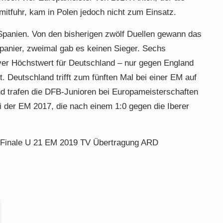
mitfuhr, kam in Polen jedoch nicht zum Einsatz.
Spanien. Von den bisherigen zwölf Duellen gewann das
panier, zweimal gab es keinen Sieger. Sechs
ver Höchstwert für Deutschland – nur gegen England
t. Deutschland trifft zum fünften Mal bei einer EM auf
nd trafen die DFB-Junioren bei Europameisterschaften
bei der EM 2017, die nach einem 1:0 gegen die Iberer
i Finale U 21 EM 2019 TV Übertragung ARD