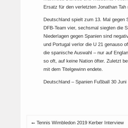
Ersatz für den verletzten Jonathan Tah 
Deutschland spielt zum 13. Mal gegen 
DFB-Team vier, sechsmal siegten die S
Niederlagen gegen Spanien sind negati
und Portugal verlor die U 21 genauso of
die spanische Auswahl – nur auf Engla
so oft, auf keine Nation öfter. Zuletzt 
mit dem Titelgewinn endete.
Deutschland – Spanien Fußball 30 Jun
Beitragsnavigation
Tennis Wimbledon 2019 Kerber Interview