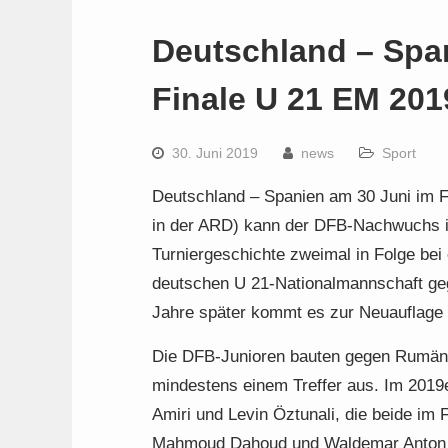
Deutschland – Span
Finale U 21 EM 20
30. Juni 2019
news
Sport
Deutschland – Spanien am 30 Juni im F
in der ARD) kann der DFB-Nachwuchs in
Turniergeschichte zweimal in Folge bei
deutschen U 21-Nationalmannschaft geg
Jahre später kommt es zur Neuauflage 
Die DFB-Junioren bauten gegen Rumänien
mindestens einem Treffer aus. Im 2019
Amiri und Levin Öztunali, die beide im
Mahmoud Dahoud und Waldemar Anton no