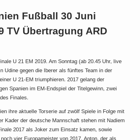
ien Fußball 30 Juni
19 TV Übertragung ARD
inale U 21 EM 2019. Am Sonntag (ab 20.45 Uhr, live
 Udine gegen die Iberer als fünftes Team in der
 einer U 21-EM triumphieren. 2017 gelang der
en Spanien im EM-Endspiel der Titelgewinn, zwei
des Finales.
 ihre aktuelle Torserie auf zwölf Spiele in Folge mit
er Kader der deutsche Mannschaft stehen mit Nadiem
 Finale 2017 als Joker zum Einsatz kamen, sowie
ch vier Europameister von 2017. Anton, der als