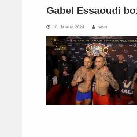
Gabel Essaoudi bo
16. Januar 2024
news