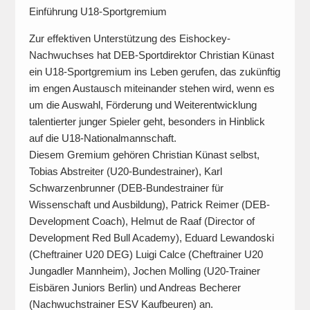
Einführung U18-Sportgremium
Zur effektiven Unterstützung des Eishockey-
Nachwuchses hat DEB-Sportdirektor Christian Künast
ein U18-Sportgremium ins Leben gerufen, das zukünftig
im engen Austausch miteinander stehen wird, wenn es
um die Auswahl, Förderung und Weiterentwicklung
talentierter junger Spieler geht, besonders in Hinblick
auf die U18-Nationalmannschaft.
Diesem Gremium gehören Christian Künast selbst,
Tobias Abstreiter (U20-Bundestrainer), Karl
Schwarzenbrunner (DEB-Bundestrainer für
Wissenschaft und Ausbildung), Patrick Reimer (DEB-
Development Coach), Helmut de Raaf (Director of
Development Red Bull Academy), Eduard Lewandoski
(Cheftrainer U20 DEG) Luigi Calce (Cheftrainer U20
Jungadler Mannheim), Jochen Molling (U20-Trainer
Eisbären Juniors Berlin) und Andreas Becherer
(Nachwuchstrainer ESV Kaufbeuren) an.