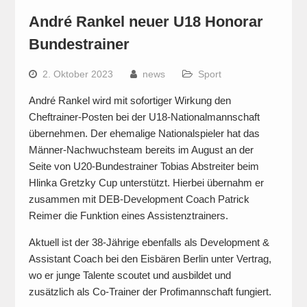
André Rankel neuer U18 Honorar
Bundestrainer
2. Oktober 2023
news
Sport
André Rankel wird mit sofortiger Wirkung den
Cheftrainer-Posten bei der U18-Nationalmannschaft
übernehmen. Der ehemalige Nationalspieler hat das
Männer-Nachwuchsteam bereits im August an der
Seite von U20-Bundestrainer Tobias Abstreiter beim
Hlinka Gretzky Cup unterstützt. Hierbei übernahm er
zusammen mit DEB-Development Coach Patrick
Reimer die Funktion eines Assistenztrainers.
Aktuell ist der 38-Jährige ebenfalls als Development &
Assistant Coach bei den Eisbären Berlin unter Vertrag,
wo er junge Talente scoutet und ausbildet und
zusätzlich als Co-Trainer der Profimannschaft fungiert.