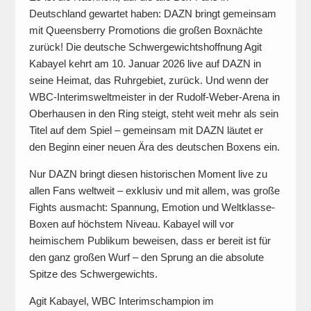
Deutschland gewartet haben: DAZN bringt gemeinsam
mit Queensberry Promotions die großen Boxnächte
zurück! Die deutsche Schwergewichtshoffnung Agit
Kabayel kehrt am 10. Januar 2026 live auf DAZN in
seine Heimat, das Ruhrgebiet, zurück. Und wenn der
WBC-Interimsweltmeister in der Rudolf-Weber-Arena in
Oberhausen in den Ring steigt, steht weit mehr als sein
Titel auf dem Spiel – gemeinsam mit DAZN läutet er
den Beginn einer neuen Ära des deutschen Boxens ein.
Nur DAZN bringt diesen historischen Moment live zu
allen Fans weltweit – exklusiv und mit allem, was große
Fights ausmacht: Spannung, Emotion und Weltklasse-
Boxen auf höchstem Niveau. Kabayel will vor
heimischem Publikum beweisen, dass er bereit ist für
den ganz großen Wurf – den Sprung an die absolute
Spitze des Schwergewichts.
Agit Kabayel, WBC Interimschampion im