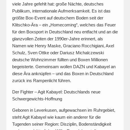
viele Jahre gefehlt hat: große Nächte, deutsches
Publikum, internationale Aufmerksamkeit. Es ist das
größte Box-Event auf deutschem Boden seit der
Klitschko-Ära – ein „Homecoming“, welches das Feuer
für den Boxsport in Deutschland neu entfacht und an die
glanzvollen Zeiten der 1990er-Jahre erinnert, als
Namen wie Henry Maske, Graciano Rocchigiani, Axel
Schulz, Sven Ottke oder Dariusz Michalczewski
deutsche Wohnzimmer füllten und Boxen Millionen
begeisterte. Gemeinsam wollen DAZN und Kabayel an
diese Ära anknüpfen – und das Boxen in Deutschland
zurück ins Rampenlicht führen.
Der Fighter – Agit Kabayel: Deutschlands neue
Schwergewichts-Hoffnung
Geboren in Leverkusen, aufgewachsen im Ruhrgebiet,
steht Agit Kabayel wie kaum ein anderer für die
Tugenden seiner Region: Disziplin, Bodenständigkeit