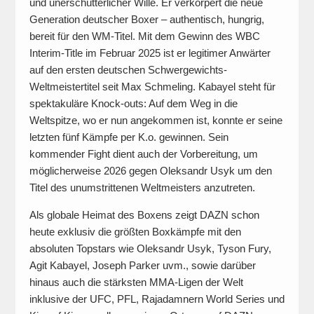
und unerschütterlicher Wille. Er verkörpert die neue
Generation deutscher Boxer – authentisch, hungrig,
bereit für den WM-Titel. Mit dem Gewinn des WBC
Interim-Title im Februar 2025 ist er legitimer Anwärter
auf den ersten deutschen Schwergewichts-
Weltmeistertitel seit Max Schmeling. Kabayel steht für
spektakuläre Knock-outs: Auf dem Weg in die
Weltspitze, wo er nun angekommen ist, konnte er seine
letzten fünf Kämpfe per K.o. gewinnen. Sein
kommender Fight dient auch der Vorbereitung, um
möglicherweise 2026 gegen Oleksandr Usyk um den
Titel des unumstrittenen Weltmeisters anzutreten.
Als globale Heimat des Boxens zeigt DAZN schon
heute exklusiv die größten Boxkämpfe mit den
absoluten Topstars wie Oleksandr Usyk, Tyson Fury,
Agit Kabayel, Joseph Parker uvm., sowie darüber
hinaus auch die stärksten MMA-Ligen der Welt
inklusive der UFC, PFL, Rajadamnern World Series und