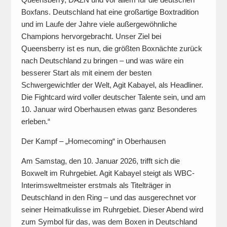
Boxfans. Deutschland hat eine großartige Boxtradition
und im Laufe der Jahre viele außergewöhnliche
Champions hervorgebracht. Unser Ziel bei
Queensberry ist es nun, die größten Boxnächte zurück
nach Deutschland zu bringen – und was wäre ein
besserer Start als mit einem der besten
Schwergewichtler der Welt, Agit Kabayel, als Headliner.
Die Fightcard wird voller deutscher Talente sein, und am
10. Januar wird Oberhausen etwas ganz Besonderes
erleben.“
Der Kampf – „Homecoming“ in Oberhausen
Am Samstag, den 10. Januar 2026, trifft sich die
Boxwelt im Ruhrgebiet. Agit Kabayel steigt als WBC-
Interimsweltmeister erstmals als Titelträger in
Deutschland in den Ring – und das ausgerechnet vor
seiner Heimatkulisse im Ruhrgebiet. Dieser Abend wird
zum Symbol für das, was dem Boxen in Deutschland