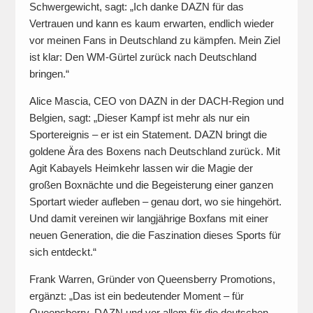
Schwergewicht, sagt: „Ich danke DAZN für das
Vertrauen und kann es kaum erwarten, endlich wieder
vor meinen Fans in Deutschland zu kämpfen. Mein Ziel
ist klar: Den WM-Gürtel zurück nach Deutschland
bringen.“
Alice Mascia, CEO von DAZN in der DACH-Region und
Belgien, sagt: „Dieser Kampf ist mehr als nur ein
Sportereignis – er ist ein Statement. DAZN bringt die
goldene Ära des Boxens nach Deutschland zurück. Mit
Agit Kabayels Heimkehr lassen wir die Magie der
großen Boxnächte und die Begeisterung einer ganzen
Sportart wieder aufleben – genau dort, wo sie hingehört.
Und damit vereinen wir langjährige Boxfans mit einer
neuen Generation, die die Faszination dieses Sports für
sich entdeckt.“
Frank Warren, Gründer von Queensberry Promotions,
ergänzt: „Das ist ein bedeutender Moment – für
Queensberry, DAZN und vor allem für die deutschen