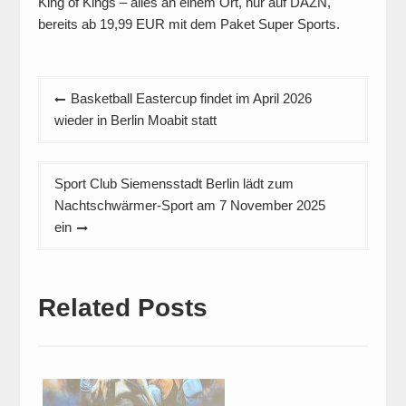
King of Kings – alles an einem Ort, nur auf DAZN,
bereits ab 19,99 EUR mit dem Paket Super Sports.
Beitragsnavigation
Basketball Eastercup findet im April 2026
wieder in Berlin Moabit statt
Sport Club Siemensstadt Berlin lädt zum
Nachtschwärmer-Sport am 7 November 2025
ein
Related Posts