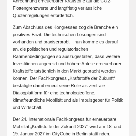
Anrechnung erneuerbarer Kraftstoffe auf die CO2-
Flottengrenzwerte und langfristig verlässliche
Quotenregelungen erforderlich.
Zum Abschluss des Kongresses zog die Branche ein
positives Fazit. Die technischen Lösungen sind
vorhanden und praxiserprobt – nun komme es darauf
an, die politischen und regulatorischen
Rahmenbedingungen so auszugestalten, dass weitere
Investitionen angereizt und höhere Anteile erneuerbarer
Kraftstoffe tatsächlich in den Markt gebracht werden
können. Der Fachkongress „Kraftstoffe der Zukunft“
bestätigte damit erneut seine Rolle als zentrale
Dialogplattform für eine technologieoffene,
klimafreundliche Mobilität und als Impulsgeber für Politik
und Wirtschaft.
Der 24. Internationale Fachkongress für erneuerbare
Mobilität „Kraftstoffe der Zukunft 2027“ wird am 18. und
19. Januar 2027 im CityCube in Berlin stattfinden.