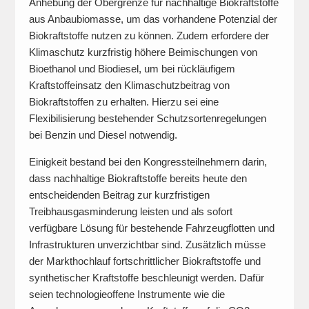
Anhebung der Obergrenze für nachhaltige Biokraftstoffe
aus Anbaubiomasse, um das vorhandene Potenzial der
Biokraftstoffe nutzen zu können. Zudem erfordere der
Klimaschutz kurzfristig höhere Beimischungen von
Bioethanol und Biodiesel, um bei rückläufigem
Kraftstoffeinsatz den Klimaschutzbeitrag von
Biokraftstoffen zu erhalten. Hierzu sei eine
Flexibilisierung bestehender Schutzsortenregelungen
bei Benzin und Diesel notwendig.
Einigkeit bestand bei den Kongressteilnehmern darin,
dass nachhaltige Biokraftstoffe bereits heute den
entscheidenden Beitrag zur kurzfristigen
Treibhausgasminderung leisten und als sofort
verfügbare Lösung für bestehende Fahrzeugflotten und
Infrastrukturen unverzichtbar sind. Zusätzlich müsse
der Markthochlauf fortschrittlicher Biokraftstoffe und
synthetischer Kraftstoffe beschleunigt werden. Dafür
seien technologieoffene Instrumente wie die