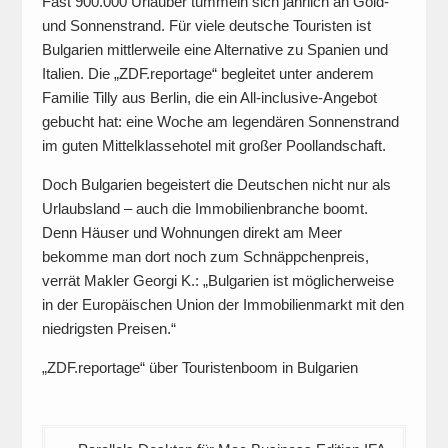
Fast 900.000 Urlauber tummeln sich jährlich an Gold-
und Sonnenstrand. Für viele deutsche Touristen ist
Bulgarien mittlerweile eine Alternative zu Spanien und
Italien. Die „ZDF.reportage“ begleitet unter anderem
Familie Tilly aus Berlin, die ein All-inclusive-Angebot
gebucht hat: eine Woche am legendären Sonnenstrand
im guten Mittelklassehotel mit großer Poollandschaft.
Doch Bulgarien begeistert die Deutschen nicht nur als
Urlaubsland – auch die Immobilienbranche boomt.
Denn Häuser und Wohnungen direkt am Meer
bekomme man dort noch zum Schnäppchenpreis,
verrät Makler Georgi K.: „Bulgarien ist möglicherweise
in der Europäischen Union der Immobilienmarkt mit den
niedrigsten Preisen.“
„ZDF.reportage“ über Touristenboom in Bulgarien
Beitragsnavigation