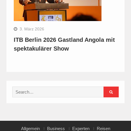
3. März 2026
ITB Berlin 2026 Gastland Angola mit
spektakulärer Show
Search
for:
Allgemein
Business
Experten
Reisen