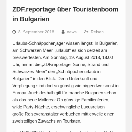
ZDF.reportage über Touristenboom
in Bulgarien
8. September 2018
news
Reisen
Urlaubs-Schnäppchenjäger wissen längst: In Bulgarien,
am Schwarzen Meer, „urlaubt“ es sich derzeit am
preiswertesten. Am Sonntag, 19. August 2018, 18.00
Uhr, nimmt die „ZDF.reportage: Sonne, Strand und
Schwarzes Meer“ den „Schnäppchenurlaub in
Bulgarien“ in den Blick. Denn Unterkunft und
Verpflegung sind dort so günstig wie nirgendwo sonst in
Europa. Auch deshalb gilt für manche Bulgarien schon
als das neue Mallorca: Ob günstige Familienferien,
wilde Party-Nächte, erschwingliche Luxusreisen –
große Reiseveranstalter verbuchen mittlerweile einen
zweistelligen Zuwachs an Touristen.