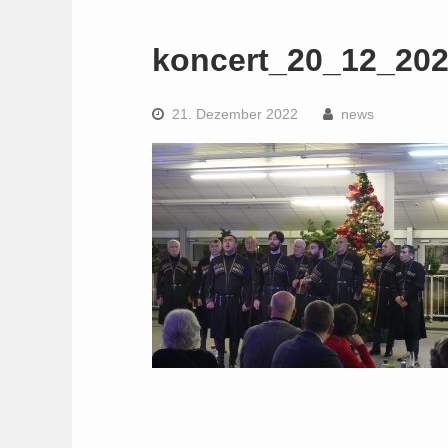
koncert_20_12_20
21. Dezember 2022
news