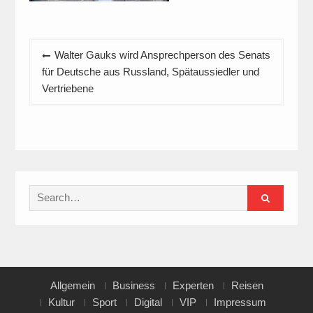
Beitragsnavigation
Walter Gauks wird Ansprechperson des Senats
für Deutsche aus Russland, Spätaussiedler und
Vertriebene
Search
for:
Allgemein
Business
Experten
Reisen
Kultur
Sport
Digital
VIP
Impressum