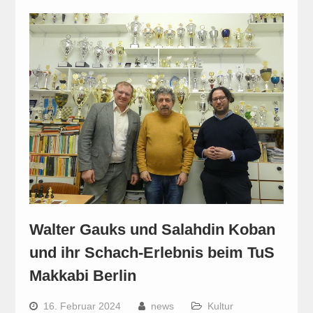
Walter Gauks und Salahdin Koban
und ihr Schach-Erlebnis beim TuS
Makkabi Berlin
16. Februar 2024
news
Kultur