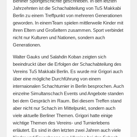
Berliner Sportgeschichte geschrieben. In den letzten
Jahrzehnten ist die Schachabteilung von TuS Makkabi
Berlin zu einem Treffpunkt von mehreren Generationen
geworden. In einemTeam spielen mittlerweile Kinder mit
ihren Eltern und Großeltern zusammen. Sport verbindet
nicht nur Kulturen und Nationen, sondern auch
Generationen.
Walter Gauks und Salahdin Koban zeigten sich
beeindruckt über die Erfolgen der Schachabteilung des
Vereins TuS Makkabi Berlin. Es wurde mir Grigori auch
über eine mögliche Durchführung von einem
internaionalen Schachturnier in Berlin besprochen. Auch
einzelne Simultanschach Events und Angebote standen
bei dem Gespräch im Raum. Bei diesem Treffen stand
aber nicht nur Schach im Mittelpunkt, sondern auch
viele aktuelle Berliner Themen. Grigori hatte einige
wichtige Themen des Vereins- und Turnierlebens
erläutert. Es sind in den letzten zwei Jahren auch viele