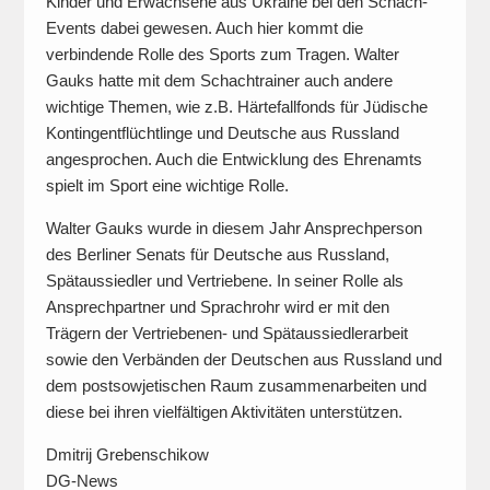
Kinder und Erwachsene aus Ukraine bei den Schach-
Events dabei gewesen. Auch hier kommt die
verbindende Rolle des Sports zum Tragen. Walter
Gauks hatte mit dem Schachtrainer auch andere
wichtige Themen, wie z.B. Härtefallfonds für Jüdische
Kontingentflüchtlinge und Deutsche aus Russland
angesprochen. Auch die Entwicklung des Ehrenamts
spielt im Sport eine wichtige Rolle.
Walter Gauks wurde in diesem Jahr Ansprechperson
des Berliner Senats für Deutsche aus Russland,
Spätaussiedler und Vertriebene. In seiner Rolle als
Ansprechpartner und Sprachrohr wird er mit den
Trägern der Vertriebenen- und Spätaussiedlerarbeit
sowie den Verbänden der Deutschen aus Russland und
dem postsowjetischen Raum zusammenarbeiten und
diese bei ihren vielfältigen Aktivitäten unterstützen.
Dmitrij Grebenschikow
DG-News