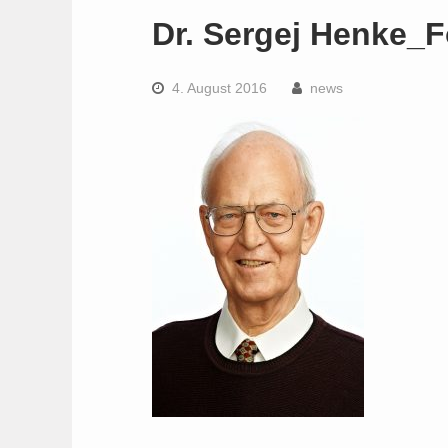
Dr. Sergej Henke_F
4. August 2016
news