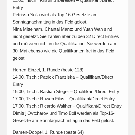
11.00, Tisch : Kristin Silbereisen – Qualifikant/Direct
Entry
Petrissa Solja wird als Top-16-Gesetzte am
Sonntagnachmittag in das Feld gelost.
Nina Mittelham, Chantal Mantz und Yuan Wan sind
nicht gesetzt. Sie zählen aber zu den 32 Direct Entries
und müssen nicht in die Qualifikation. Sie werden am
30. Mai ebenso wie die Qualifikanten frei in das Feld
gelost.
Herren-Einzel, 1. Runde (beste 128)
14.00, Tisch : Patrick Franziska – Qualifikant/Direct
Entry
15.00, Tisch : Bastian Steger – Qualifikant/Direct Entry
17.00, Tisch : Ruwen Filus – Qualifikant/Direct Entry
17.00, Tisch : Ricardo Walther – Qualifikant/Direct Entry
Dimitrij Ovtcharov und Timo Boll werden als Top-16-
Gesetzte am Sonntagnachmittag in das Feld gelost.
Damen-Doppel, 1. Runde (beste 64)