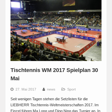
Tischtennis WM 2017 Spielplan 30
Mai
27. Mai 2017
news
Sport
Seit wenigen Tagen stehen die Setzlisten für die
LIEBHERR Tischtennis-Weltmeisterschaften 2017. Im
Einzel führen Ma Long und Ding Ning das Turnier an. In