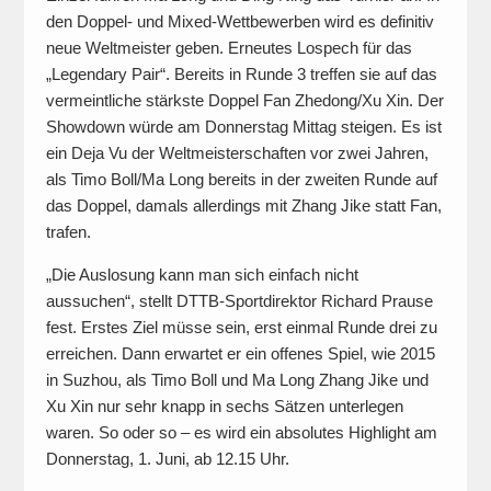
den Doppel- und Mixed-Wettbewerben wird es definitiv
neue Weltmeister geben. Erneutes Lospech für das
„Legendary Pair“. Bereits in Runde 3 treffen sie auf das
vermeintliche stärkste Doppel Fan Zhedong/Xu Xin. Der
Showdown würde am Donnerstag Mittag steigen. Es ist
ein Deja Vu der Weltmeisterschaften vor zwei Jahren,
als Timo Boll/Ma Long bereits in der zweiten Runde auf
das Doppel, damals allerdings mit Zhang Jike statt Fan,
trafen.
„Die Auslosung kann man sich einfach nicht
aussuchen“, stellt DTTB-Sportdirektor Richard Prause
fest. Erstes Ziel müsse sein, erst einmal Runde drei zu
erreichen. Dann erwartet er ein offenes Spiel, wie 2015
in Suzhou, als Timo Boll und Ma Long Zhang Jike und
Xu Xin nur sehr knapp in sechs Sätzen unterlegen
waren. So oder so – es wird ein absolutes Highlight am
Donnerstag, 1. Juni, ab 12.15 Uhr.