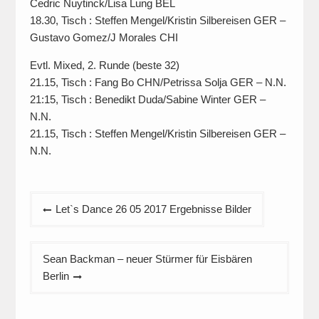
Cedric Nuytinck/Lisa Lung BEL
18.30, Tisch : Steffen Mengel/Kristin Silbereisen GER –
Gustavo Gomez/J Morales CHI
Evtl. Mixed, 2. Runde (beste 32)
21.15, Tisch : Fang Bo CHN/Petrissa Solja GER – N.N.
21:15, Tisch : Benedikt Duda/Sabine Winter GER –
N.N.
21.15, Tisch : Steffen Mengel/Kristin Silbereisen GER –
N.N.
Beitragsnavigation
Let`s Dance 26 05 2017 Ergebnisse Bilder
Sean Backman – neuer Stürmer für Eisbären
Berlin