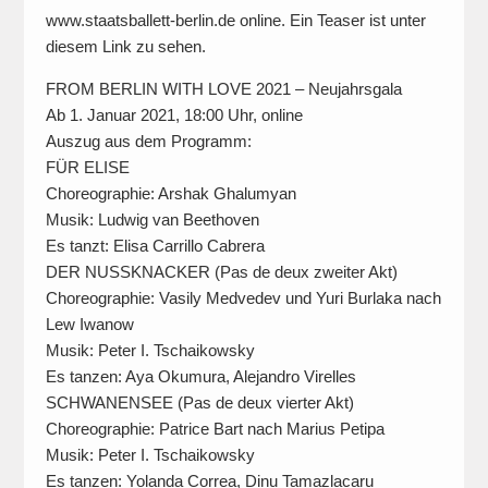
www.staatsballett-berlin.de online. Ein Teaser ist unter
diesem Link zu sehen.
FROM BERLIN WITH LOVE 2021 – Neujahrsgala
Ab 1. Januar 2021, 18:00 Uhr, online
Auszug aus dem Programm:
FÜR ELISE
Choreographie: Arshak Ghalumyan
Musik: Ludwig van Beethoven
Es tanzt: Elisa Carrillo Cabrera
DER NUSSKNACKER (Pas de deux zweiter Akt)
Choreographie: Vasily Medvedev und Yuri Burlaka nach
Lew Iwanow
Musik: Peter I. Tschaikowsky
Es tanzen: Aya Okumura, Alejandro Virelles
SCHWANENSEE (Pas de deux vierter Akt)
Choreographie: Patrice Bart nach Marius Petipa
Musik: Peter I. Tschaikowsky
Es tanzen: Yolanda Correa, Dinu Tamazlacaru