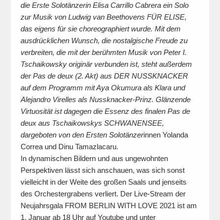
die Erste Solotänzerin Elisa Carrillo Cabrera ein Solo
zur Musik von Ludwig van Beethovens FÜR ELISE,
das eigens für sie choreographiert wurde. Mit dem
ausdrücklichen Wunsch, die nostalgische Freude zu
verbreiten, die mit der berühmten Musik von Peter I.
Tschaikowsky originär verbunden ist, steht außerdem
der Pas de deux (2. Akt) aus DER NUSSKNACKER
auf dem Programm mit Aya Okumura als Klara und
Alejandro Virelles als Nussknacker-Prinz. Glänzende
Virtuosität ist dagegen die Essenz des finalen Pas de
deux aus Tschaikowskys SCHWANENSEE,
dargeboten von den Ersten Solotänzer
innen Yolanda
Correa und Dinu Tamazlacaru.
In dynamischen Bildern und aus ungewohnten
Perspektiven lässt sich anschauen, was sich sonst
vielleicht in der Weite des großen Saals und jenseits
des Orchestergrabens verliert. Der Live-Stream der
Neujahrsgala FROM BERLIN WITH LOVE 2021 ist am
1. Januar ab 18 Uhr auf Youtube und unter