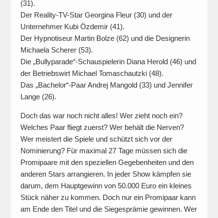
(31).
Der Reality-TV-Star Georgina Fleur (30) und der
Unternehmer Kubi Özdemir (41).
Der Hypnotiseur Martin Bolze (62) und die Designerin
Michaela Scherer (53).
Die „Bullyparade“-Schauspielerin Diana Herold (46) und
der Betriebswirt Michael Tomaschautzki (48).
Das „Bachelor“-Paar Andrej Mangold (33) und Jennifer
Lange (26).
Doch das war noch nicht alles! Wer zieht noch ein?
Welches Paar fliegt zuerst? Wer behält die Nerven?
Wer meistert die Spiele und schützt sich vor der
Nominierung? Für maximal 27 Tage müssen sich die
Promipaare mit den speziellen Gegebenheiten und den
anderen Stars arrangieren. In jeder Show kämpfen sie
darum, dem Hauptgewinn von 50.000 Euro ein kleines
Stück näher zu kommen. Doch nur ein Promipaar kann
am Ende den Titel und die Siegesprämie gewinnen. Wer