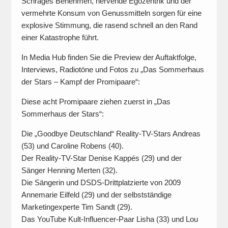
Schräges Benehmen, nervende Egozentrik und der
vermehrte Konsum von Genussmitteln sorgen für eine
explosive Stimmung, die rasend schnell an den Rand
einer Katastrophe führt.
In Media Hub finden Sie die Preview der Auftaktfolge,
Interviews, Radiotöne und Fotos zu „Das Sommerhaus
der Stars – Kampf der Promipaare“:
Diese acht Promipaare ziehen zuerst in „Das
Sommerhaus der Stars“:
Die „Goodbye Deutschland“ Reality-TV-Stars Andreas
(53) und Caroline Robens (40).
Der Reality-TV-Star Denise Kappés (29) und der
Sänger Henning Merten (32).
Die Sängerin und DSDS-Drittplatzierte von 2009
Annemarie Eilfeld (29) und der selbstständige
Marketingexperte Tim Sandt (29).
Das YouTube Kult-Influencer-Paar Lisha (33) und Lou