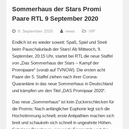
Sommerhaus der Stars Promi
Paare RTL 9 September 2020
8. September 2020
news
VIP
Endlich ist es wieder soweit: Spaß, Spiel und Streit
beim Pauschalurlaub der Stars! Ab Mittwoch, 9.
September, 20:15 Uhr, startet bei RTL die neue Staffel
von „Das Sommerhaus der Stars – Kampf der
Promipaare“ (vorab auf TVNOW). Die ersten acht
Paare der 5. Staffel ziehen nach ihrer Corona-
Quarantäne in das neue Sommerhaus in Deutschland
und kämpfen um den Titel „DAS Promipaar 2020“.
Das neue „Sommerhaus“ ist kein Zuckerschlecken für
die Promis: Nach anfänglicher Euphorie legt sich die
Hochstimmung schnell, erste Antipathien machen sich
breit und schaukeln sich schnell in ungeahnte Höhen.