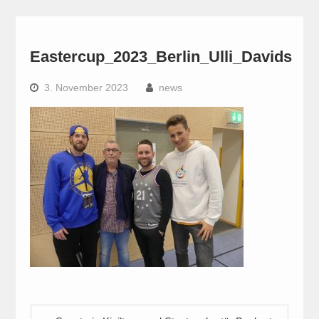
Eastercup_2023_Berlin_Ulli_Davids
3. November 2023
news
Beitragsnavigation