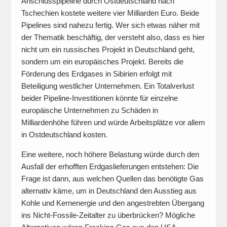
Anschlusspipeline durch Ostdeutschland nach
Tschechien kostete weitere vier Milliarden Euro. Beide
Pipelines sind nahezu fertig. Wer sich etwas näher mit
der Thematik beschäftig, der versteht also, dass es hier
nicht um ein russisches Projekt in Deutschland geht,
sondern um ein europäisches Projekt. Bereits die
Förderung des Erdgases in Sibirien erfolgt mit
Beteiligung westlicher Unternehmen. Ein Totalverlust
beider Pipeline-Investitionen könnte für einzelne
europäische Unternehmen zu Schäden in
Milliardenhöhe führen und würde Arbeitsplätze vor allem
in Ostdeutschland kosten.
Eine weitere, noch höhere Belastung würde durch den
Ausfall der erhofften Erdgaslieferungen entstehen: Die
Frage ist dann, aus welchen Quellen das benötigte Gas
alternativ käme, um in Deutschland den Ausstieg aus
Kohle und Kernenergie und den angestrebten Übergang
ins Nicht-Fossile-Zeitalter zu überbrücken? Mögliche