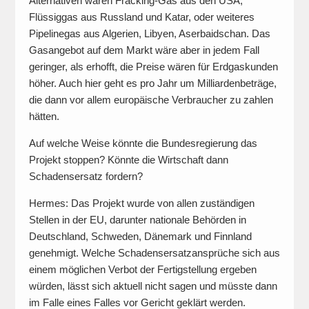
Alternativen wären Fracking-Gas aus den USA,
Flüssiggas aus Russland und Katar, oder weiteres
Pipelinegas aus Algerien, Libyen, Aserbaidschan. Das
Gasangebot auf dem Markt wäre aber in jedem Fall
geringer, als erhofft, die Preise wären für Erdgaskunden
höher. Auch hier geht es pro Jahr um Milliardenbeträge,
die dann vor allem europäische Verbraucher zu zahlen
hätten.
Auf welche Weise könnte die Bundesregierung das
Projekt stoppen? Könnte die Wirtschaft dann
Schadensersatz fordern?
Hermes: Das Projekt wurde von allen zuständigen
Stellen in der EU, darunter nationale Behörden in
Deutschland, Schweden, Dänemark und Finnland
genehmigt. Welche Schadensersatzansprüche sich aus
einem möglichen Verbot der Fertigstellung ergeben
würden, lässt sich aktuell nicht sagen und müsste dann
im Falle eines Falles vor Gericht geklärt werden.