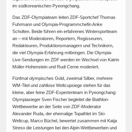
im südkoreanischen Pyeongchang.
Das ZDF-Olympiateam leiten ZDF-Sportchef Thomas
Fuhrmann und Olympia-Programmchefin Anke
Scholten. Beide führen ein erfahrenes Wintersportteam
an – mit Moderatoren, Reportern, Regisseuren,
Redakteuren, Produktionsmanagern und Technikern,
die viel Olympia-Erfahrung mitbringen. Die Olympia-
Live-Sendungen im ZDF werden im Wechsel von Katrin
Müller-Hohenstein und Rudi Cerne moderiert.
Fünfmal olympisches Gold, zweimal Silber, mehrere
WM-Titel und zahllose Weltcupsiege stehen für das
kleine, aber feine ZDF-Expertenteam in Pyeongchang:
Olympiasieger Sven Fischer begleitet die Biathlon-
Wettbewerbe an der Seite von ZDF-Moderator
Alexander Ruda, der ehemalige Topathlet im Ski-
Weltcup, Marco Büchel, bewertet zusammen mit Katja
Streso die Leistungen bei den Alpin-Wettbewerben und