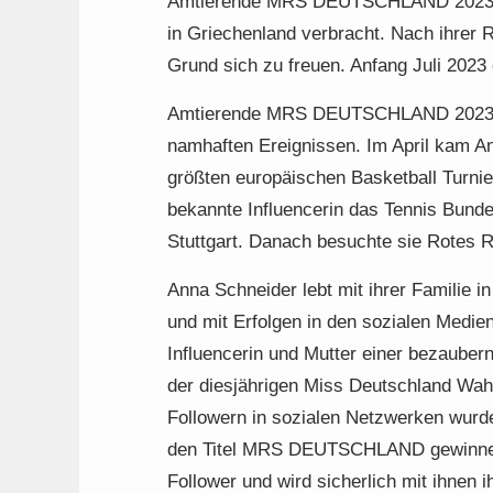
Amtierende MRS DEUTSCHLAND 2023 An
in Griechenland verbracht. Nach ihrer 
Grund sich zu freuen. Anfang Juli 2023 e
Amtierende MRS DEUTSCHLAND 2023 Ann
namhaften Ereignissen. Im April kam An
größten europäischen Basketball Turnie
bekannte Influencerin das Tennis Bund
Stuttgart. Danach besuchte sie Rotes 
Anna Schneider lebt mit ihrer Familie i
und mit Erfolgen in den sozialen Medien
Influencerin und Mutter einer bezaube
der diesjährigen Miss Deutschland Wahl 
Followern in sozialen Netzwerken wu
den Titel MRS DEUTSCHLAND gewinnen.
Follower und wird sicherlich mit ihnen i