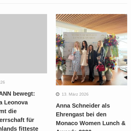
026
ANN bewegt:
13. März 2026
na Leonova
Anna Schneider als
mt die
Ehrengast bei den
rrschaft für
Monaco Women Lunch &
lands fitteste