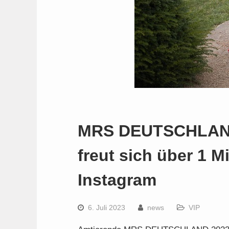
MRS DEUTSCHLAND
freut sich über 1 Mi
Instagram
6. Juli 2023
news
VIP