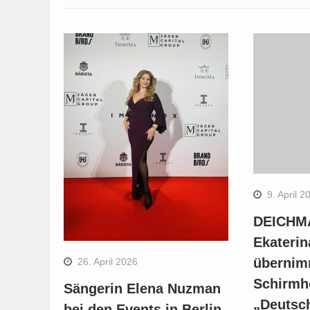
9. April 2
DEICHM
Ekateri
übernim
26. April 2026
Schirmhe
Sängerin Elena Nuzman
„Deutsch
bei den Events in Berlin