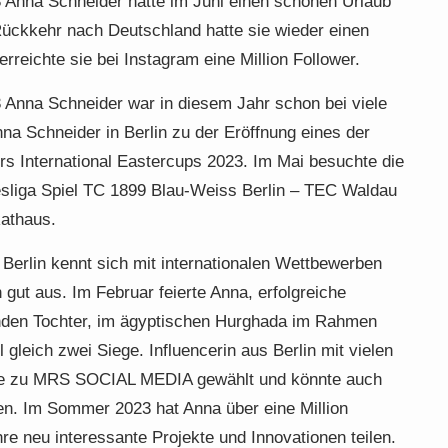
na Schneider hatte im Juni einen schönen Urlaub
Rückkehr nach Deutschland hatte sie wieder einen
rreichte sie bei Instagram eine Million Follower.
a Schneider war in diesem Jahr schon bei viele
na Schneider in Berlin zu der Eröffnung eines der
rs International Eastercups 2023. Im Mai besuchte die
esliga Spiel TC 1899 Blau-Weiss Berlin – TEC Waldau
Rathaus.
n Berlin kennt sich mit internationalen Wettbewerben
 gut aus. Im Februar feierte Anna, erfolgreiche
rnden Tochter, im ägyptischen Hurghada im Rahmen
gleich zwei Siege. Influencerin aus Berlin mit vielen
rde zu MRS SOCIAL MEDIA gewählt und könnte auch
 Im Sommer 2023 hat Anna über eine Million
hre neu interessante Projekte und Innovationen teilen.