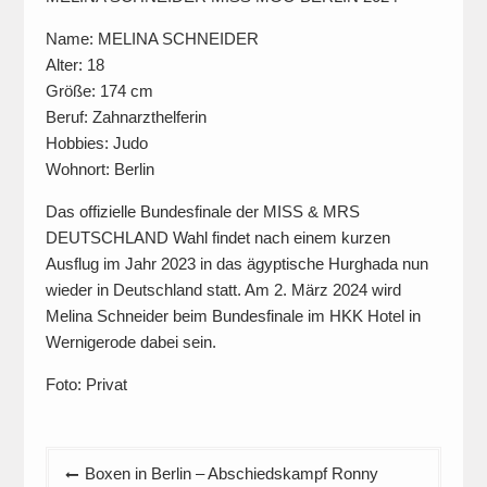
Name: MELINA SCHNEIDER
Alter: 18
Größe: 174 cm
Beruf: Zahnarzthelferin
Hobbies: Judo
Wohnort: Berlin
Das offizielle Bundesfinale der MISS & MRS
DEUTSCHLAND Wahl findet nach einem kurzen
Ausflug im Jahr 2023 in das ägyptische Hurghada nun
wieder in Deutschland statt. Am 2. März 2024 wird
Melina Schneider beim Bundesfinale im HKK Hotel in
Wernigerode dabei sein.
Foto: Privat
Beitragsnavigation
Boxen in Berlin – Abschiedskampf Ronny