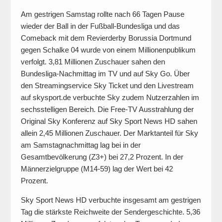
Am gestrigen Samstag rollte nach 66 Tagen Pause
wieder der Ball in der Fußball-Bundesliga und das
Comeback mit dem Revierderby Borussia Dortmund
gegen Schalke 04 wurde von einem Millionenpublikum
verfolgt. 3,81 Millionen Zuschauer sahen den
Bundesliga-Nachmittag im TV und auf Sky Go. Über
den Streamingservice Sky Ticket und den Livestream
auf skysport.de verbuchte Sky zudem Nutzerzahlen im
sechsstelligen Bereich. Die Free-TV Ausstrahlung der
Original Sky Konferenz auf Sky Sport News HD sahen
allein 2,45 Millionen Zuschauer. Der Marktanteil für Sky
am Samstagnachmittag lag bei in der
Gesamtbevölkerung (Z3+) bei 27,2 Prozent. In der
Männerzielgruppe (M14-59) lag der Wert bei 42
Prozent.
Sky Sport News HD verbuchte insgesamt am gestrigen
Tag die stärkste Reichweite der Sendergeschichte. 5,36