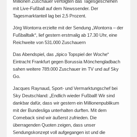
Millionen Zuschauer verfolgten das Tagesgeschehen
mit Live-Fußball auf dem Newssender. Der
Tagesmarktanteil lag bei 2,5 Prozent.
Jörg Wontorra erzielte mit der Sendung „Wontorra – der
Fußballtalk“, lief gestern erstmalig ab 17.30 Uhr, eine
Reichweite von 531.000 Zuschauern
Das Abendspiel, das „tipico Topspiel der Woche“
Eintracht Frankfurt gegen Borussia Mönchengladbach
sahen weitere 789.000 Zuschauer im TV und auf Sky
Go.
Jacques Raynaud, Sport- und Vermarktungschef bei
Sky Deutschland: „Endlich wieder Fußball! Wir sind
dankbar dafür, dass wir gestern ein Millionenpublikum
mit der Bundesliga unterhalten durften. Mit dem
Comeback sind wir äußerst zufrieden. Die
überragenden Quoten zeigen, dass unser
Sendungskonzept voll aufgegangen ist und die