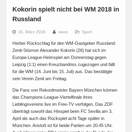
Kokorin spielt nicht bei WM 2018 in
Russland
16. März 2018
news
Sport
Herber Rückschlag für den WM-Gastgeber Russland:
Zenit-Stürmer Alexander Kokorin (26) hat sich im
Europa-League-Heimspiel am Donnerstag gegen
Leipzig (1:1) einen Kreuzbandriss zugezogen und fällt
für die WM (14. Juni bis 15. Juli) aus. Das bestätigte
sein Verein Zenit am Freitag.
Die Fans von Rekordmeister Bayern München können
das Champions-League-Viertelfinale ihres
Lieblingsvereins live im Free-TV verfolgen. Das ZDF
überträgt sowohl das Hinspiel beim FC Sevilla am 3.
April als auch das Rückspiel acht Tage später in
München. Anstoß ist für beide Partien um 20.45 Uhr.