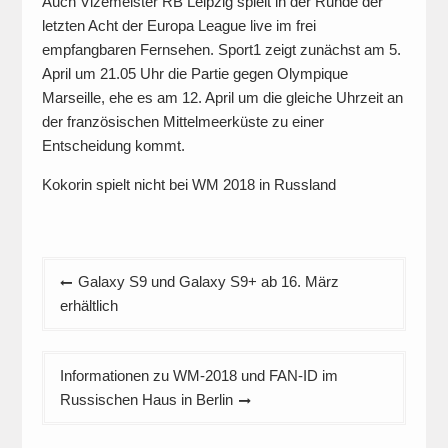
Auch Vizemeister RB Leipzig spielt in der Runde der
letzten Acht der Europa League live im frei
empfangbaren Fernsehen. Sport1 zeigt zunächst am 5.
April um 21.05 Uhr die Partie gegen Olympique
Marseille, ehe es am 12. April um die gleiche Uhrzeit an
der französischen Mittelmeerküste zu einer
Entscheidung kommt.
Kokorin spielt nicht bei WM 2018 in Russland
Beitragsnavigation
Galaxy S9 und Galaxy S9+ ab 16. März
erhältlich
Informationen zu WM-2018 und FAN-ID im
Russischen Haus in Berlin