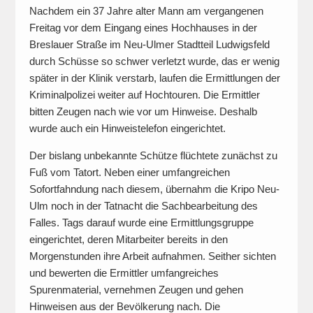
Nachdem ein 37 Jahre alter Mann am vergangenen
Freitag vor dem Eingang eines Hochhauses in der
Breslauer Straße im Neu-Ulmer Stadtteil Ludwigsfeld
durch Schüsse so schwer verletzt wurde, das er wenig
später in der Klinik verstarb, laufen die Ermittlungen der
Kriminalpolizei weiter auf Hochtouren. Die Ermittler
bitten Zeugen nach wie vor um Hinweise. Deshalb
wurde auch ein Hinweistelefon eingerichtet.
Der bislang unbekannte Schütze flüchtete zunächst zu
Fuß vom Tatort. Neben einer umfangreichen
Sofortfahndung nach diesem, übernahm die Kripo Neu-
Ulm noch in der Tatnacht die Sachbearbeitung des
Falles. Tags darauf wurde eine Ermittlungsgruppe
eingerichtet, deren Mitarbeiter bereits in den
Morgenstunden ihre Arbeit aufnahmen. Seither sichten
und bewerten die Ermittler umfangreiches
Spurenmaterial, vernehmen Zeugen und gehen
Hinweisen aus der Bevölkerung nach. Die