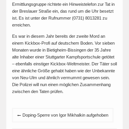
Ermittlungsgruppe richtete ein Hinweistelefon zur Tat in
der Breslauer Straße ein, das rund um die Uhr besetzt
ist. Es ist unter der Rufnummer (0731) 8013281 zu
erreichen.
Es war in diesem Jahr bereits der zweite Mord an
einem Kickbox-Profi auf deutschem Boden. Vor sieben
Monaten wurde in Bietigheim-Bissingen der 35 Jahre
alte Inhaber einer Stuttgarter Kampfsportschule getötet
– ebenfalls einstiger Kickbox-Weltmeister. Der Täter soll
eine ähnliche Größe gehabt haben wie der Unbekannte
von Neu-Ulm und ähnlich vermummt gewesen sein.
Die Polizei will nun einen möglichen Zusammenhang
zwischen den Taten prüfen.
Beitragsnavigation
Doping-Sperre von Igor Mikhalkin aufgehoben