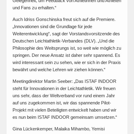
Gelegenheit, um Feedback von Athletinnen und Athleten
und Fans zu erhalten.“
Auch Idriss Gonschinska freut sich auf die Premiere.
„Innovationen sind die Grundlage für jede
Weiterentwicklung“, sagt der Vorstandsvorsitzende des
Deutschen Leichtathletik-Verbandes (DLV). „Und die
Philosophie des Weitsprungs ist, so weit wie möglich zu
springen. Der neue Ansatz ist daher sehr spannend. Es
wird interessant sein zu sehen, wie er sich in der Praxis
bewährt und welche Lehren wir ziehen können.“
Meetingdirektor Martin Seeber: „Das ISTAF INDOOR
steht für Innovationen in der Leichtathletik. Wir freuen
uns sehr, dass der Weltverband vor rund einem Jahr
auf uns zugekommen ist, wir das spannende Pilot-
Projekt mit vielen Beteiligten entwickelt haben und wir
es nun beim ISTAF INDOOR gemeinsam umsetzen.“
Gina Lückenkemper, Malaika Mihambo, Yemisi