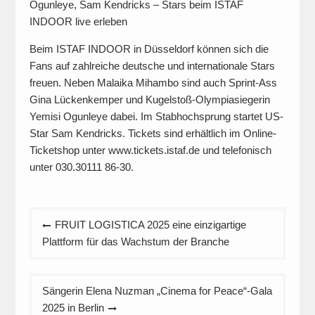
Ogunleye, Sam Kendricks – Stars beim ISTAF
INDOOR live erleben
Beim ISTAF INDOOR in Düsseldorf können sich die
Fans auf zahlreiche deutsche und internationale Stars
freuen. Neben Malaika Mihambo sind auch Sprint-Ass
Gina Lückenkemper und Kugelstoß-Olympiasiegerin
Yemisi Ogunleye dabei. Im Stabhochsprung startet US-
Star Sam Kendricks. Tickets sind erhältlich im Online-
Ticketshop unter www.tickets.istaf.de und telefonisch
unter 030.30111 86-30.
Beitragsnavigation
FRUIT LOGISTICA 2025 eine einzigartige
Plattform für das Wachstum der Branche
Sängerin Elena Nuzman „Cinema for Peace“-Gala
2025 in Berlin