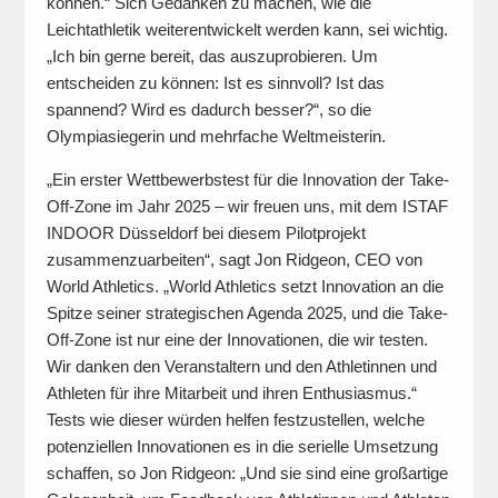
können.“ Sich Gedanken zu machen, wie die
Leichtathletik weiterentwickelt werden kann, sei wichtig.
„Ich bin gerne bereit, das auszuprobieren. Um
entscheiden zu können: Ist es sinnvoll? Ist das
spannend? Wird es dadurch besser?“, so die
Olympiasiegerin und mehrfache Weltmeisterin.
„Ein erster Wettbewerbstest für die Innovation der Take-
Off-Zone im Jahr 2025 – wir freuen uns, mit dem ISTAF
INDOOR Düsseldorf bei diesem Pilotprojekt
zusammenzuarbeiten“, sagt Jon Ridgeon, CEO von
World Athletics. „World Athletics setzt Innovation an die
Spitze seiner strategischen Agenda 2025, und die Take-
Off-Zone ist nur eine der Innovationen, die wir testen.
Wir danken den Veranstaltern und den Athletinnen und
Athleten für ihre Mitarbeit und ihren Enthusiasmus.“
Tests wie dieser würden helfen festzustellen, welche
potenziellen Innovationen es in die serielle Umsetzung
schaffen, so Jon Ridgeon: „Und sie sind eine großartige