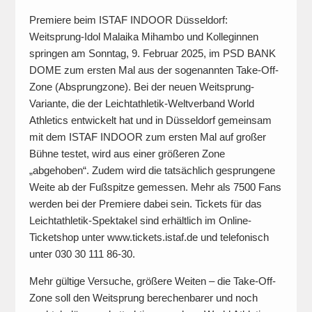
Premiere beim ISTAF INDOOR Düsseldorf:
Weitsprung-Idol Malaika Mihambo und Kolleginnen
springen am Sonntag, 9. Februar 2025, im PSD BANK
DOME zum ersten Mal aus der sogenannten Take-Off-
Zone (Absprungzone). Bei der neuen Weitsprung-
Variante, die der Leichtathletik-Weltverband World
Athletics entwickelt hat und in Düsseldorf gemeinsam
mit dem ISTAF INDOOR zum ersten Mal auf großer
Bühne testet, wird aus einer größeren Zone
„abgehoben“. Zudem wird die tatsächlich gesprungene
Weite ab der Fußspitze gemessen. Mehr als 7500 Fans
werden bei der Premiere dabei sein. Tickets für das
Leichtathletik-Spektakel sind erhältlich im Online-
Ticketshop unter www.tickets.istaf.de und telefonisch
unter 030 30 111 86-30.
Mehr gültige Versuche, größere Weiten – die Take-Off-
Zone soll den Weitsprung berechenbarer und noch