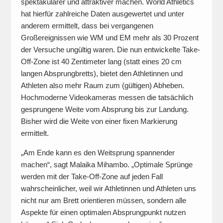
spektakulärer und attraktiver machen. World Athletics
hat hierfür zahlreiche Daten ausgewertet und unter
anderem ermittelt, dass bei vergangenen
Großereignissen wie WM und EM mehr als 30 Prozent
der Versuche ungültig waren. Die nun entwickelte Take-
Off-Zone ist 40 Zentimeter lang (statt eines 20 cm
langen Absprungbretts), bietet den Athletinnen und
Athleten also mehr Raum zum (gültigen) Abheben.
Hochmoderne Videokameras messen die tatsächlich
gesprungene Weite vom Absprung bis zur Landung.
Bisher wird die Weite von einer fixen Markierung
ermittelt.
„Am Ende kann es den Weitsprung spannender
machen“, sagt Malaika Mihambo. „Optimale Sprünge
werden mit der Take-Off-Zone auf jeden Fall
wahrscheinlicher, weil wir Athletinnen und Athleten uns
nicht nur am Brett orientieren müssen, sondern alle
Aspekte für einen optimalen Absprungpunkt nutzen