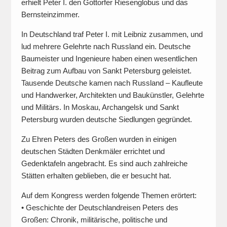
erhielt Peter I. den Gottorfer Riesenglobus und das
Bernsteinzimmer.
In Deutschland traf Peter I. mit Leibniz zusammen, und
lud mehrere Gelehrte nach Russland ein. Deutsche
Baumeister und Ingenieure haben einen wesentlichen
Beitrag zum Aufbau von Sankt Petersburg geleistet.
Tausende Deutsche kamen nach Russland – Kaufleute
und Handwerker, Architekten und Baukünstler, Gelehrte
und Militärs. In Moskau, Archangelsk und Sankt
Petersburg wurden deutsche Siedlungen gegründet.
Zu Ehren Peters des Großen wurden in einigen
deutschen Städten Denkmäler errichtet und
Gedenktafeln angebracht. Es sind auch zahlreiche
Stätten erhalten geblieben, die er besucht hat.
Auf dem Kongress werden folgende Themen erörtert:
• Geschichte der Deutschlandreisen Peters des
Großen: Chronik, militärische, politische und