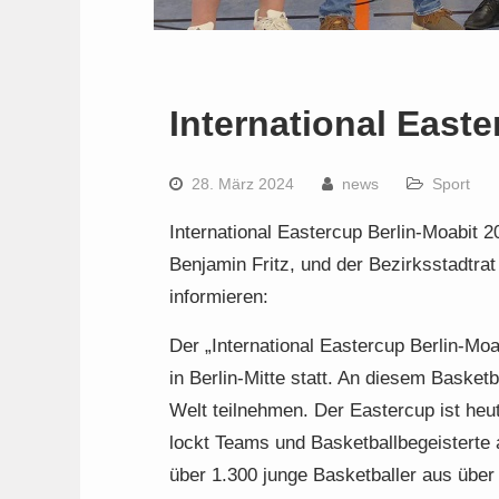
International East
28. März 2024
news
Sport
International Eastercup Berlin-Moabit 2
Benjamin Fritz, und der Bezirksstadtrat
informieren:
Der „International Eastercup Berlin-Mo
in Berlin-Mitte statt. An diesem Baske
Welt teilnehmen. Der Eastercup ist heu
lockt Teams und Basketballbegeisterte 
über 1.300 junge Basketballer aus über 2