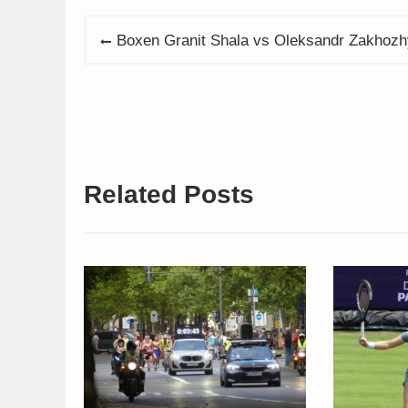
Beitragsnavigation
Boxen Granit Shala vs Oleksandr Zakhozhyi
Related Posts