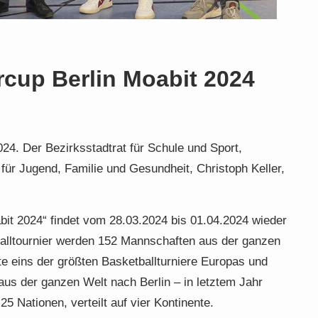
ercup Berlin Moabit 2024
024. Der Bezirksstadtrat für Schule und Sport,
 für Jugend, Familie und Gesundheit, Christoph Keller,
abit 2024“ findet vom 28.03.2024 bis 01.04.2024 wieder
tballtournier werden 152 Mannschaften aus der ganzen
te eins der größten Basketballturniere Europas und
aus der ganzen Welt nach Berlin – in letztem Jahr
5 Nationen, verteilt auf vier Kontinente.