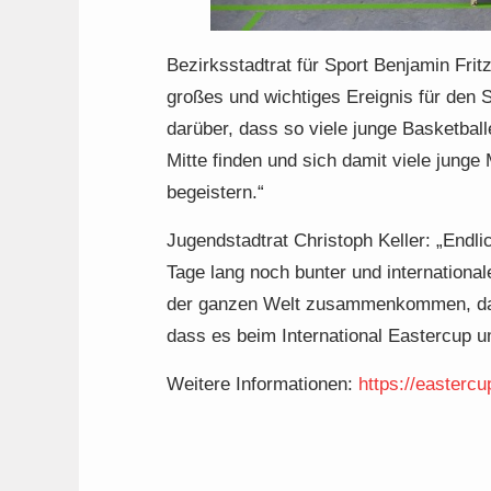
Bezirksstadtrat für Sport Benjamin Fritz
großes und wichtiges Ereignis für den S
darüber, dass so viele junge Basketbal
Mitte finden und sich damit viele jung
begeistern.“
Jugendstadtrat Christoph Keller: „Endli
Tage lang noch bunter und internation
der ganzen Welt zusammenkommen, daru
dass es beim International Eastercup u
Weitere Informationen:
https://eastercu