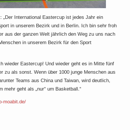
: „Der International Eastercup ist jedes Jahr ein
port in unserem Bezirk und in Berlin. Ich bin sehr froh
ler aus der ganzen Welt jährlich den Weg zu uns nach
e Menschen in unserem Bezirk für den Sport
ch wieder Eastercup! Und wieder geht es in Mitte fünf
aler zu als sonst. Wenn über 1000 junge Menschen aus
nter Teams aus China und Taiwan, wird deutlich,
m mehr geht als „nur“ um Basketball.“
p-moabit.de/