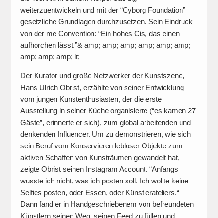
weiterzuentwickeln und mit der “Cyborg Foundation”
gesetzliche Grundlagen durchzusetzen. Sein Eindruck
von der me Convention: “Ein hohes Cis, das einen
aufhorchen lässt.”& amp; amp; amp; amp; amp; amp;
amp; amp; amp; lt;
Der Kurator und große Netzwerker der Kunstszene,
Hans Ulrich Obrist, erzählte von seiner Entwicklung
vom jungen Kunstenthusiasten, der die erste
Ausstellung in seiner Küche organisierte (“es kamen 27
Gäste”, erinnerte er sich), zum global arbeitenden und
denkenden Influencer. Um zu demonstrieren, wie sich
sein Beruf vom Konservieren lebloser Objekte zum
aktiven Schaffen von Kunsträumen gewandelt hat,
zeigte Obrist seinen Instagram Account. “Anfangs
wusste ich nicht, was ich posten soll. Ich wollte keine
Selfies posten, oder Essen, oder Künstlerateliers.“
Dann fand er in Handgeschriebenem von befreundeten
Künstlern seinen Weg, seinen Feed zu füllen und