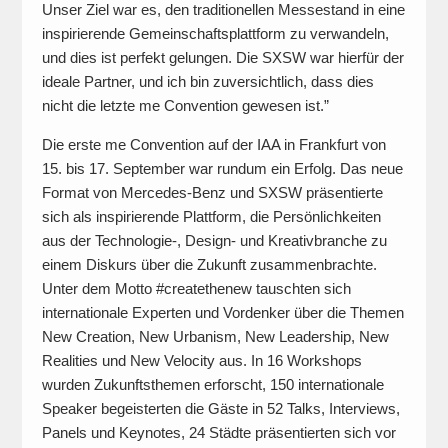
Unser Ziel war es, den traditionellen Messestand in eine
inspirierende Gemeinschaftsplattform zu verwandeln,
und dies ist perfekt gelungen. Die SXSW war hierfür der
ideale Partner, und ich bin zuversichtlich, dass dies
nicht die letzte me Convention gewesen ist.”
Die erste me Convention auf der IAA in Frankfurt von
15. bis 17. September war rundum ein Erfolg. Das neue
Format von Mercedes-Benz und SXSW präsentierte
sich als inspirierende Plattform, die Persönlichkeiten
aus der Technologie-, Design- und Kreativbranche zu
einem Diskurs über die Zukunft zusammenbrachte.
Unter dem Motto #createthenew tauschten sich
internationale Experten und Vordenker über die Themen
New Creation, New Urbanism, New Leadership, New
Realities und New Velocity aus. In 16 Workshops
wurden Zukunftsthemen erforscht, 150 internationale
Speaker begeisterten die Gäste in 52 Talks, Interviews,
Panels und Keynotes, 24 Städte präsentierten sich vor