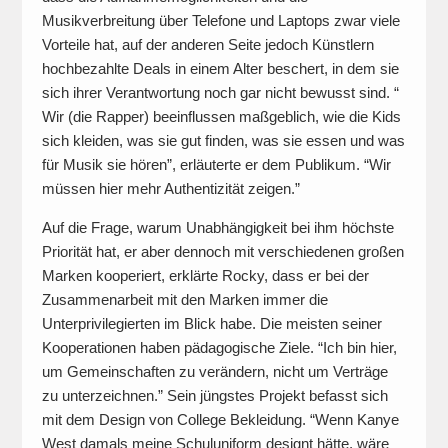
Musikverbreitung über Telefone und Laptops zwar viele
Vorteile hat, auf der anderen Seite jedoch Künstlern
hochbezahlte Deals in einem Alter beschert, in dem sie
sich ihrer Verantwortung noch gar nicht bewusst sind. “
Wir (die Rapper) beeinflussen maßgeblich, wie die Kids
sich kleiden, was sie gut finden, was sie essen und was
für Musik sie hören”, erläuterte er dem Publikum. “Wir
müssen hier mehr Authentizität zeigen.”
Auf die Frage, warum Unabhängigkeit bei ihm höchste
Priorität hat, er aber dennoch mit verschiedenen großen
Marken kooperiert, erklärte Rocky, dass er bei der
Zusammenarbeit mit den Marken immer die
Unterprivilegierten im Blick habe. Die meisten seiner
Kooperationen haben pädagogische Ziele. “Ich bin hier,
um Gemeinschaften zu verändern, nicht um Verträge
zu unterzeichnen.” Sein jüngstes Projekt befasst sich
mit dem Design von College Bekleidung. “Wenn Kanye
West damals meine Schuluniform designt hätte, wäre