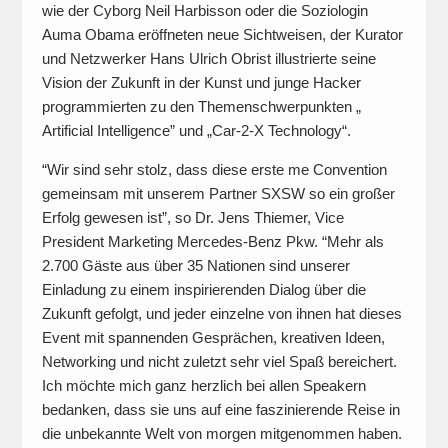
wie der Cyborg Neil Harbisson oder die Soziologin
Auma Obama eröffneten neue Sichtweisen, der Kurator
und Netzwerker Hans Ulrich Obrist illustrierte seine
Vision der Zukunft in der Kunst und junge Hacker
programmierten zu den Themenschwerpunkten „
Artificial Intelligence” und „Car-2-X Technology“.
“Wir sind sehr stolz, dass diese erste me Convention
gemeinsam mit unserem Partner SXSW so ein großer
Erfolg gewesen ist”, so Dr. Jens Thiemer, Vice
President Marketing Mercedes-Benz Pkw. “Mehr als
2.700 Gäste aus über 35 Nationen sind unserer
Einladung zu einem inspirierenden Dialog über die
Zukunft gefolgt, und jeder einzelne von ihnen hat dieses
Event mit spannenden Gesprächen, kreativen Ideen,
Networking und nicht zuletzt sehr viel Spaß bereichert.
Ich möchte mich ganz herzlich bei allen Speakern
bedanken, dass sie uns auf eine faszinierende Reise in
die unbekannte Welt von morgen mitgenommen haben.