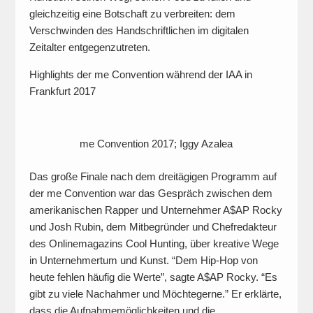
gleichzeitig eine Botschaft zu verbreiten: dem
Verschwinden des Handschriftlichen im digitalen
Zeitalter entgegenzutreten.
Highlights der me Convention während der IAA in
Frankfurt 2017
me Convention 2017; Iggy Azalea
Das große Finale nach dem dreitägigen Programm auf
der me Convention war das Gespräch zwischen dem
amerikanischen Rapper und Unternehmer A$AP Rocky
und Josh Rubin, dem Mitbegründer und Chefredakteur
des Onlinemagazins Cool Hunting, über kreative Wege
in Unternehmertum und Kunst. “Dem Hip-Hop von
heute fehlen häufig die Werte”, sagte A$AP Rocky. “Es
gibt zu viele Nachahmer und Möchtegerne.” Er erklärte,
dass die Aufnahmemöglichkeiten und die