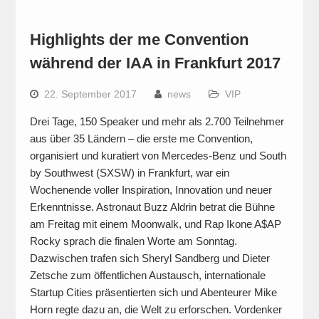
Highlights der me Convention
während der IAA in Frankfurt 2017
22. September 2017
news
VIP
Drei Tage, 150 Speaker und mehr als 2.700 Teilnehmer
aus über 35 Ländern – die erste me Convention,
organisiert und kuratiert von Mercedes-Benz und South
by Southwest (SXSW) in Frankfurt, war ein
Wochenende voller Inspiration, Innovation und neuer
Erkenntnisse. Astronaut Buzz Aldrin betrat die Bühne
am Freitag mit einem Moonwalk, und Rap Ikone A$AP
Rocky sprach die finalen Worte am Sonntag.
Dazwischen trafen sich Sheryl Sandberg und Dieter
Zetsche zum öffentlichen Austausch, internationale
Startup Cities präsentierten sich und Abenteurer Mike
Horn regte dazu an, die Welt zu erforschen. Vordenker