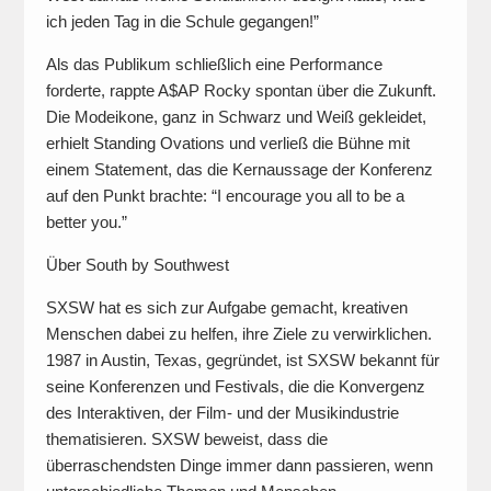
ich jeden Tag in die Schule gegangen!”
Als das Publikum schließlich eine Performance
forderte, rappte A$AP Rocky spontan über die Zukunft.
Die Modeikone, ganz in Schwarz und Weiß gekleidet,
erhielt Standing Ovations und verließ die Bühne mit
einem Statement, das die Kernaussage der Konferenz
auf den Punkt brachte: “I encourage you all to be a
better you.”
Über South by Southwest
SXSW hat es sich zur Aufgabe gemacht, kreativen
Menschen dabei zu helfen, ihre Ziele zu verwirklichen.
1987 in Austin, Texas, gegründet, ist SXSW bekannt für
seine Konferenzen und Festivals, die die Konvergenz
des Interaktiven, der Film- und der Musikindustrie
thematisieren. SXSW beweist, dass die
überraschendsten Dinge immer dann passieren, wenn