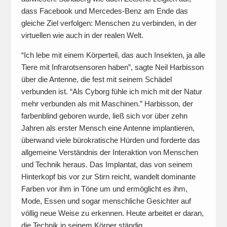
dass Facebook und Mercedes-Benz am Ende das
gleiche Ziel verfolgen: Menschen zu verbinden, in der
virtuellen wie auch in der realen Welt.
“Ich lebe mit einem Körperteil, das auch Insekten, ja alle
Tiere mit Infrarotsensoren haben”, sagte Neil Harbisson
über die Antenne, die fest mit seinem Schädel
verbunden ist. “Als Cyborg fühle ich mich mit der Natur
mehr verbunden als mit Maschinen.” Harbisson, der
farbenblind geboren wurde, ließ sich vor über zehn
Jahren als erster Mensch eine Antenne implantieren,
überwand viele bürokratische Hürden und forderte das
allgemeine Verständnis der Interaktion von Menschen
und Technik heraus. Das Implantat, das von seinem
Hinterkopf bis vor zur Stirn reicht, wandelt dominante
Farben vor ihm in Töne um und ermöglicht es ihm,
Mode, Essen und sogar menschliche Gesichter auf
völlig neue Weise zu erkennen. Heute arbeitet er daran,
die Technik in seinem Körper ständig