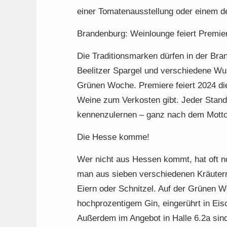
einer Tomatenausstellung oder einem d
Brandenburg: Weinlounge feiert Premie
Die Traditionsmarken dürfen in der Bra
Beelitzer Spargel und verschiedene Wur
Grünen Woche. Premiere feiert 2024 d
Weine zum Verkosten gibt. Jeder Stand
kennenzulernen – ganz nach dem Motto:
Die Hesse komme!
Wer nicht aus Hessen kommt, hat oft no
man aus sieben verschiedenen Kräutern 
Eiern oder Schnitzel. Auf der Grünen W
hochprozentigem Gin, eingerührt in Eis
Außerdem im Angebot in Halle 6.2a sin