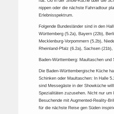
hat. Ob in der Show-Küche über die Sc
nippen oder die nächste Fahrradtour pla
Erlebnisspektrum.
Folgende Bundesländer sind in den Hal
Württemberg (5.2a), Bayern (22b), Berl
Mecklenburg-Vorpommern (5.2b), Nieder
Rheinland-Pfalz (6.2a), Sachsen (21b),
Baden-Württemberg: Maultaschen und 
Die Baden-Württembergische Küche hat v
Schinken oder Maultaschen: In Halle 5.
sind Messegäste in der Showküche wil
Spezialitäten zuzusehen. Nicht nur um 
Besuchende mit Augmented-Reality-Bri
für die nächste Reise gen Süden inspiri