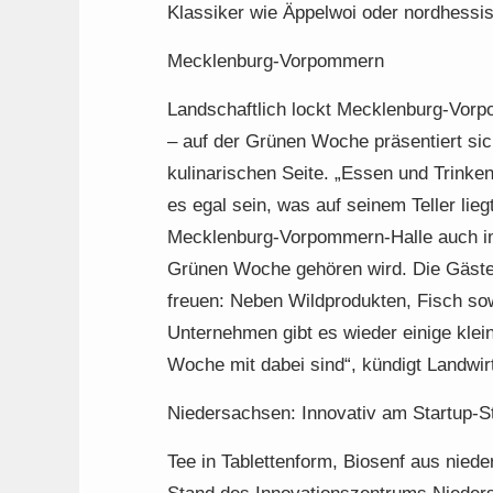
Klassiker wie Äppelwoi oder nordhessi
Mecklenburg-Vorpommern
Landschaftlich lockt Mecklenburg-Vorp
– auf der Grünen Woche präsentiert sic
kulinarischen Seite. „Essen und Trink
es egal sein, was auf seinem Teller lie
Mecklenburg-Vorpommern-Halle auch 
Grünen Woche gehören wird. Die Gäste 
freuen: Neben Wildprodukten, Fisch sowi
Unternehmen gibt es wieder einige klei
Woche mit dabei sind“, kündigt Landwirt
Niedersachsen: Innovativ am Startup-S
Tee in Tablettenform, Biosenf aus nied