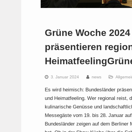
Grüne Woche 2024 
präsentieren regio
HeimatfeelingGrüne
3. Januar 2024
news
Allgemei
Es wird heimisch: Bundesländer präsen
und Heimatfeeling. Wer regional reist, 
kulinarische Genüsse und landschaftli
Messegäste vom 19. bis 28. Januar au
Bundesländer zeigen auf dem Berliner 