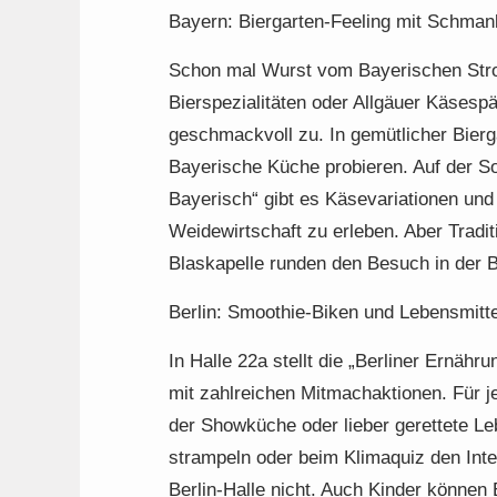
Bayern: Biergarten-Feeling mit Schman
Schon mal Wurst vom Bayerischen Stro
Bierspezialitäten oder Allgäuer Käsespät
geschmackvoll zu. In gemütlicher Bier
Bayerische Küche probieren. Auf der S
Bayerisch“ gibt es Käsevariationen un
Weidewirtschaft zu erleben. Aber Tradi
Blaskapelle runden den Besuch in der B
Berlin: Smoothie-Biken und Lebensmitte
In Halle 22a stellt die „Berliner Ernähr
mit zahlreichen Mitmachaktionen. Für je
der Showküche oder lieber gerettete 
strampeln oder beim Klimaquiz den Inte
Berlin-Halle nicht. Auch Kinder können 