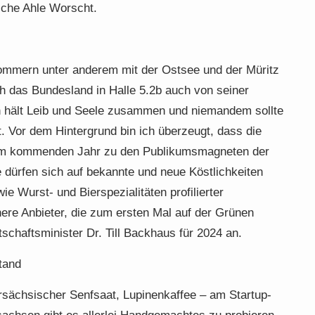
sche Ahle Worscht.
ommern unter anderem mit der Ostsee und der Müritz
h das Bundesland in Halle 5.2b auch von seiner
en hält Leib und Seele zusammen und niemandem sollte
gt. Vor dem Hintergrund bin ich überzeugt, dass die
im kommenden Jahr zu den Publikumsmagneten der
dürfen sich auf bekannte und neue Köstlichkeiten
e Wurst- und Bierspezialitäten profilierter
nere Anbieter, die zum ersten Mal auf der Grünen
schaftsminister Dr. Till Backhaus für 2024 an.
tand
ersächsischer Senfsaat, Lupinenkaffee – am Startup-