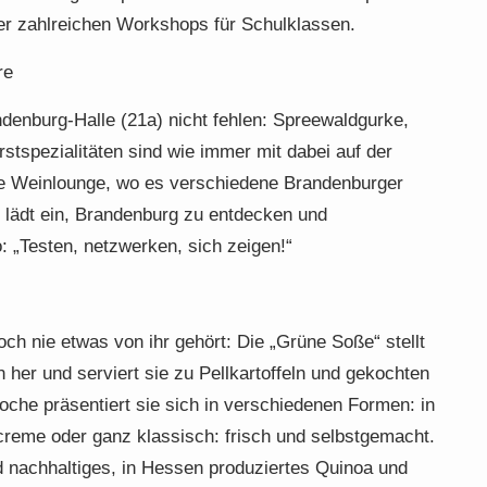
er zahlreichen Workshops für Schulklassen.
re
ndenburg-Halle (21a) nicht fehlen: Spreewaldgurke,
stspezialitäten sind wie immer mit dabei auf der
ie Weinlounge, wo es verschiedene Brandenburger
 lädt ein, Brandenburg zu entdecken und
 „Testen, netzwerken, sich zeigen!“
ch nie etwas von ihr gehört: Die „Grüne Soße“ stellt
her und serviert sie zu Pellkartoffeln und gekochten
oche präsentiert sie sich in verschiedenen Formen: in
creme oder ganz klassisch: frisch und selbstgemacht.
d nachhaltiges, in Hessen produziertes Quinoa und