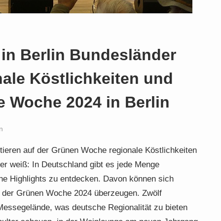
in Berlin Bundesländer
nale Köstlichkeiten und
 Woche 2024 in Berlin
n
tieren auf der Grünen Woche regionale Köstlichkeiten
der weiß: In Deutschland gibt es jede Menge
che Highlights zu entdecken. Davon können sich
f der Grünen Woche 2024 überzeugen. Zwölf
Messegelände, was deutsche Regionalität zu bieten