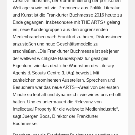
Creative Industries, der Kommentierung der politischen
Weltlage sowie mit viel Prominenz aus Politik, Literatur
und Kunst ist die Frankfurter Buchmesse 2016 heute zu
Ende gegangen. Insbesondere mit THE ARTS+ gelang
es, neue Kundengruppen aus den angrenzenden
Medienbranchen nach Frankfurt zu holen, Diskussionen
anzustoßen und neue Geschäftsmodelle zu
erschließen. „Die Frankfurter Buchmesse ist seit jeher
der weltweit wichtigste Handelsplatz für geistiges
Eigentum, wie das deutliche Wachstum des Literary
Agents & Scouts Centre (LitAg) beweist. Mit
zahlreichen prominenten Ausstellern, Sprechern und
Besuchern war das neue ARTS+-Areal von der ersten
Minute so lebhaft und dynamisch, wie wir es uns erhofft
hatten. Und es untermauert die Relevanz von
Intellectual Property für die weltweite Medienindustrie“,
sagt Juergen Boos, Direktor der Frankfurter
Buchmesse.