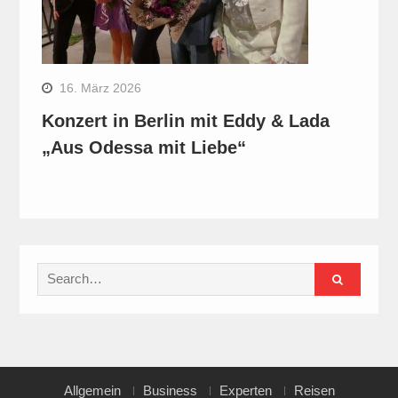
16. März 2026
Konzert in Berlin mit Eddy & Lada
„Aus Odessa mit Liebe“
Search
for:
Allgemein
Business
Experten
Reisen