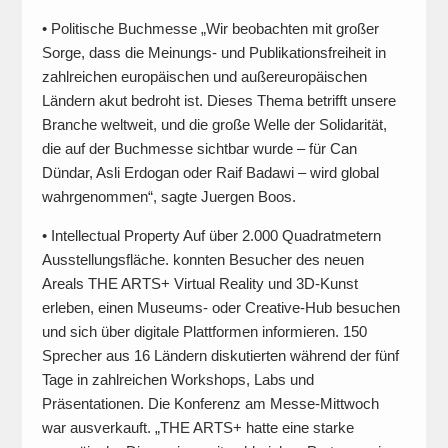
• Politische Buchmesse „Wir beobachten mit großer
Sorge, dass die Meinungs- und Publikationsfreiheit in
zahlreichen europäischen und außereuropäischen
Ländern akut bedroht ist. Dieses Thema betrifft unsere
Branche weltweit, und die große Welle der Solidarität,
die auf der Buchmesse sichtbar wurde – für Can
Dündar, Asli Erdogan oder Raif Badawi – wird global
wahrgenommen“, sagte Juergen Boos.
• Intellectual Property Auf über 2.000 Quadratmetern
Ausstellungsfläche. konnten Besucher des neuen
Areals THE ARTS+ Virtual Reality und 3D-Kunst
erleben, einen Museums- oder Creative-Hub besuchen
und sich über digitale Plattformen informieren. 150
Sprecher aus 16 Ländern diskutierten während der fünf
Tage in zahlreichen Workshops, Labs und
Präsentationen. Die Konferenz am Messe-Mittwoch
war ausverkauft. „THE ARTS+ hatte eine starke