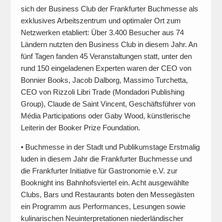
sich der Business Club der Frankfurter Buchmesse als
exklusives Arbeitszentrum und optimaler Ort zum
Netzwerken etabliert: Über 3.400 Besucher aus 74
Ländern nutzten den Business Club in diesem Jahr. An
fünf Tagen fanden 45 Veranstaltungen statt, unter den
rund 150 eingeladenen Experten waren der CEO von
Bonnier Books, Jacob Dalborg, Massimo Turchetta,
CEO von Rizzoli Libri Trade (Mondadori Publishing
Group), Claude de Saint Vincent, Geschäftsführer von
Média Participations oder Gaby Wood, künstlerische
Leiterin der Booker Prize Foundation.
• Buchmesse in der Stadt und Publikumstage Erstmalig
luden in diesem Jahr die Frankfurter Buchmesse und
die Frankfurter Initiative für Gastronomie e.V. zur
Booknight ins Bahnhofsviertel ein. Acht ausgewählte
Clubs, Bars und Restaurants boten den Messegästen
ein Programm aus Performances, Lesungen sowie
kulinarischen Neuinterpretationen niederländischer