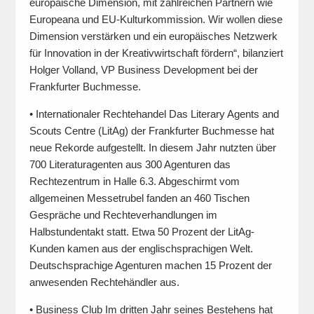
europäische Dimension, mit zahlreichen Partnern wie
Europeana und EU-Kulturkommission. Wir wollen diese
Dimension verstärken und ein europäisches Netzwerk
für Innovation in der Kreativwirtschaft fördern“, bilanziert
Holger Volland, VP Business Development bei der
Frankfurter Buchmesse.
• Internationaler Rechtehandel Das Literary Agents and
Scouts Centre (LitAg) der Frankfurter Buchmesse hat
neue Rekorde aufgestellt. In diesem Jahr nutzten über
700 Literaturagenten aus 300 Agenturen das
Rechtezentrum in Halle 6.3. Abgeschirmt vom
allgemeinen Messetrubel fanden an 460 Tischen
Gespräche und Rechteverhandlungen im
Halbstundentakt statt. Etwa 50 Prozent der LitAg-
Kunden kamen aus der englischsprachigen Welt.
Deutschsprachige Agenturen machen 15 Prozent der
anwesenden Rechtehändler aus.
• Business Club Im dritten Jahr seines Bestehens hat