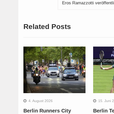
Eros Ramazzotti veröffentl
Related Posts
4. August 2026
15. Juni 
Berlin Runners City
Berlin T