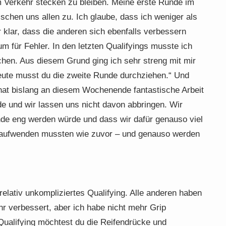
m Verkehr stecken zu bleiben. Meine erste Runde im
ischen uns allen zu. Ich glaube, dass ich weniger als
 klar, dass die anderen sich ebenfalls verbessern
m für Fehler. In den letzten Qualifyings musste ich
hen. Aus diesem Grund ging ich sehr streng mit mir
Heute musst du die zweite Runde durchziehen.“ Und
hat bislang an diesem Wochenende fantastische Arbeit
de und wir lassen uns nicht davon abbringen. Wir
e eng werden würde und dass wir dafür genauso viel
it aufwenden mussten wie zuvor – und genauso werden
elativ unkompliziertes Qualifying. Alle anderen haben
hr verbessert, aber ich habe nicht mehr Grip
Qualifying möchtest du die Reifendrücke und