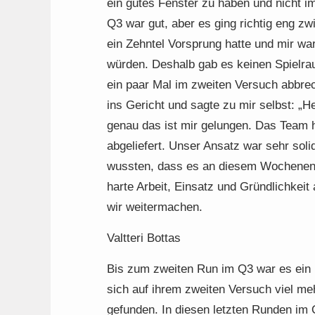
ein gutes Fenster zu haben und nicht i
Q3 war gut, aber es ging richtig eng zw
ein Zehntel Vorsprung hatte und mir war
würden. Deshalb gab es keinen Spielrau
ein paar Mal im zweiten Versuch abbrec
ins Gericht und sagte zu mir selbst: „
genau das ist mir gelungen. Das Team 
abgeliefert. Unser Ansatz war sehr soli
wussten, dass es an diesem Wochenend
harte Arbeit, Einsatz und Gründlichke
wir weitermachen.
Valtteri Bottas
Bis zum zweiten Run im Q3 war es ein r
sich auf ihrem zweiten Versuch viel me
gefunden. In diesen letzten Runden im 