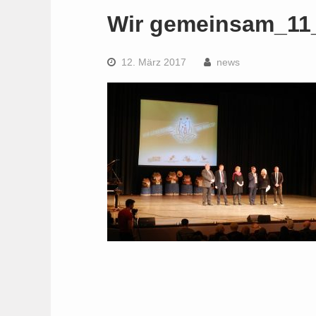
Wir gemeinsam_11
12. März 2017
news