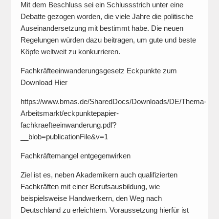
Mit dem Beschluss sei ein Schlussstrich unter eine
Debatte gezogen worden, die viele Jahre die politische
Auseinandersetzung mit bestimmt habe. Die neuen
Regelungen würden dazu beitragen, um gute und beste
Köpfe weltweit zu konkurrieren.
Fachkräfteeinwanderungsgesetz Eckpunkte zum
Download Hier
https://www.bmas.de/SharedDocs/Downloads/DE/Thema-
Arbeitsmarkt/eckpunktepapier-
fachkraefteeinwanderung.pdf?
__blob=publicationFile&v=1
Fachkräftemangel entgegenwirken
Ziel ist es, neben Akademikern auch qualifizierten
Fachkräften mit einer Berufsausbildung, wie
beispielsweise Handwerkern, den Weg nach
Deutschland zu erleichtern. Voraussetzung hierfür ist