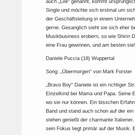
auch „Lile“ genannt, kommt ursprünglic
Single und möchte sich erstmal um sich 
der Geschäftsleitung in einem Unterneh
gerne. Gesanglich sieht sie sich eher
Musikbusiness erobern, so wie Shirin D
eine Frau gewinnen, und am besten sie
Daniele Puccia (18) Wuppertal
Song: „Übermorgen“ von Mark Forster
„Bravo Boy“ Daniele ist ein richtiger S
Einzelkind bei Mama und Papa. Seine El
wo sie nur können. Ein bisschen Erfah
Band und stand auch schon auf der ein
stehen genießt der charmante Italiener
sein Fokus liegt primär auf der Musik.