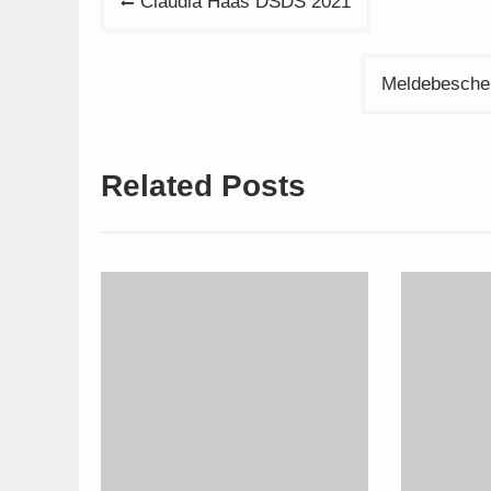
Claudia Haas DSDS 2021
Meldebeschein
Related Posts