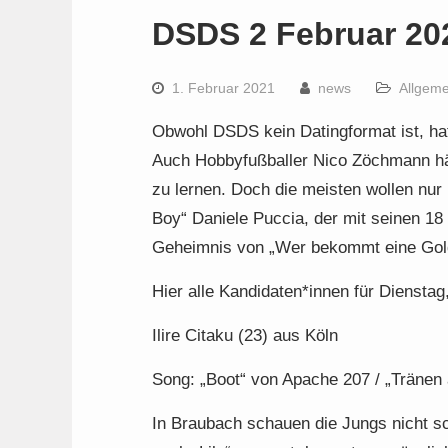
DSDS 2 Februar 20
1. Februar 2021
news
Allgeme
Obwohl DSDS kein Datingformat ist, hat
Auch Hobbyfußballer Nico Zöchmann hä
zu lernen. Doch die meisten wollen n
Boy“ Daniele Puccia, der mit seinen 18
Geheimnis von „Wer bekommt eine Gold
Hier alle Kandidaten*innen für Dienstag
Ilire Citaku (23) aus Köln
Song: „Boot“ von Apache 207 / „Tränen
In Braubach schauen die Jungs nicht schl