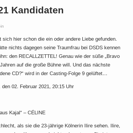
21 Kandidaten
in
 sich hier schon die ein oder andere Liebe gefunden.
tte nichts dagegen seine Traumfrau bei DSDS kennen
ur ihn: den RECALLZETTEL! Genau wie der süße „Bravo
 Jahren auf die große Bühne will. Und das nächste
ene CD?“ wird in der Casting-Folge 9 gelüftet…
, den 02. Februar 2021, 20:15 Uhr
 aus Kajal“ – CÉLINE
echt, als sie die 23-jährige Kölnerin Ilire sehen. Ilire,