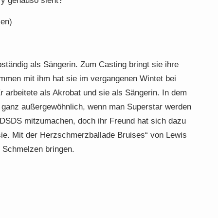
ry genauso sieht?
ien)
bständig als Sängerin. Zum Casting bringt sie ihre
ammen mit ihm hat sie im vergangenen Wintet bei
arbeitete als Akrobat und sie als Sängerin. In dem
 es ganz außergewöhnlich, wenn man Superstar werden
ei DSDS mitzumachen, doch ihr Freund hat sich dazu
sie. Mit der Herzschmerzballade Bruises“ von Lewis
m Schmelzen bringen.