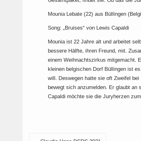
Gesamtpaket, findet sie. Ob das die Ju
Mounia Lebate (22) aus Büllingen (Belg
Song: „Bruises“ von Lewis Capaldi
Mounia ist 22 Jahre alt und arbeitet sel
bessere Hälfte, ihren Freund, mit. Zus
einem Weihnachtszirkus mitgemacht. Er 
kleinen belgischen Dorf Büllingen ist
will. Deswegen hatte sie oft Zweifel b
bewegt sich anzumelden. Er glaubt an 
Capaldi möchte sie die Juryherzen zu
Beitragsnavigation