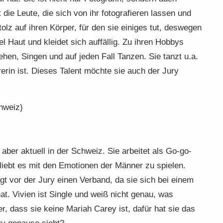
die Leute, die sich von ihr fotografieren lassen und
stolz auf ihren Körper, für den sie einiges tut, deswegen
el Haut und kleidet sich auffällig. Zu ihren Hobbys
hen, Singen und auf jeden Fall Tanzen. Sie tanzt u.a.
rerin ist. Dieses Talent möchte sie auch der Jury
hweiz)
 aber aktuell in der Schweiz. Sie arbeitet als Go-go-
 liebt es mit den Emotionen der Männer zu spielen.
ägt vor der Jury einen Verband, da sie sich bei einem
at. Vivien ist Single und weiß nicht genau, was
ber, dass sie keine Mariah Carey ist, dafür hat sie das