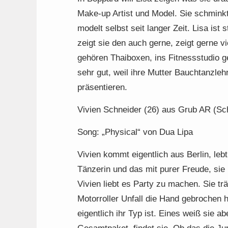
Make-up Artist und Model. Sie schminkt 
modelt selbst seit langer Zeit. Lisa ist 
zeigt sie den auch gerne, zeigt gerne vi
gehören Thaiboxen, ins Fitnessstudio ge
sehr gut, weil ihre Mutter Bauchtanzleh
präsentieren.
Vivien Schneider (26) aus Grub AR (Sc
Song: „Physical“ von Dua Lipa
Vivien kommt eigentlich aus Berlin, lebt
Tänzerin und das mit purer Freude, sie
Vivien liebt es Party zu machen. Sie tr
Motorroller Unfall die Hand gebrochen h
eigentlich ihr Typ ist. Eines weiß sie a