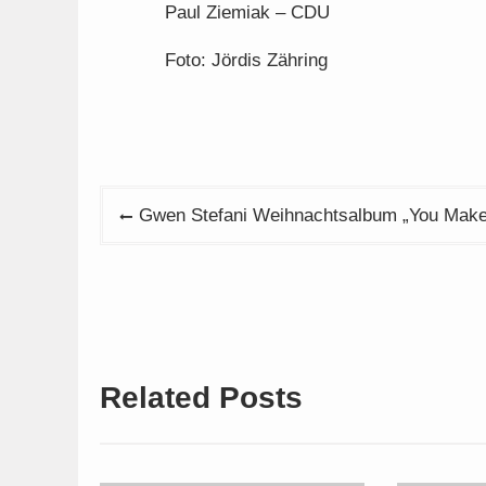
Paul Ziemiak – CDU
Foto: Jördis Zähring
Beitragsnavigation
Gwen Stefani Weihnachtsalbum „You Make 
Related Posts