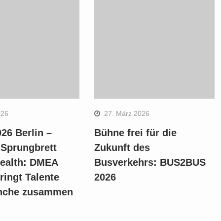
026
27. März 2026
26 Berlin –
Bühne frei für die
 Sprungbrett
Zukunft des
Health: DMEA
Busverkehrs: BUS2BUS
ringt Talente
2026
nche zusammen