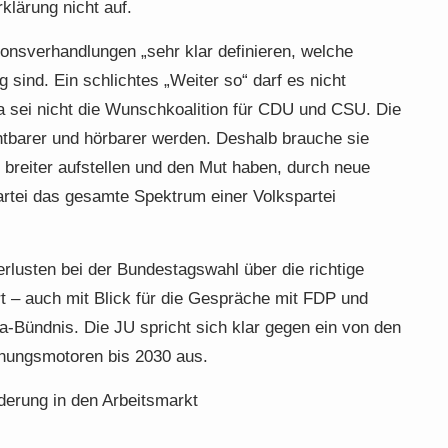
klärung nicht auf.
onsverhandlungen „sehr klar definieren, welche
sind. Ein schlichtes „Weiter so“ darf es nicht
a sei nicht die Wunschkoalition für CDU und CSU. Die
tbarer und hörbarer werden. Deshalb brauche sie
breiter aufstellen und den Mut haben, durch neue
artei das gesamte Spektrum einer Volkspartei
rlusten bei der Bundestagswahl über die richtige
t – auch mit Blick für die Gespräche mit FDP und
-Bündnis. Die JU spricht sich klar gegen ein von den
nungsmotoren bis 2030 aus.
nderung in den Arbeitsmarkt