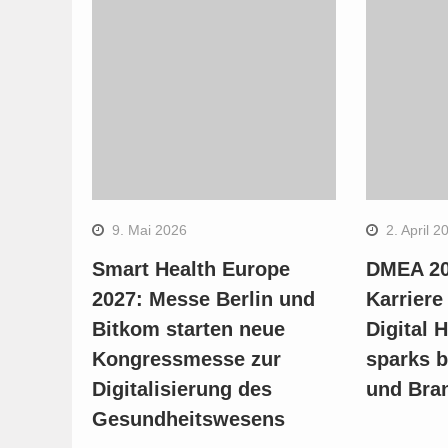
9. Mai 2026
2. April 2
Smart Health Europe
DMEA 20
2027: Messe Berlin und
Karriere
Bitkom starten neue
Digital 
Kongressmesse zur
sparks b
Digitalisierung des
und Bra
Gesundheitswesens