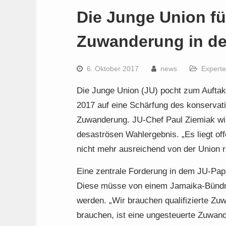
Die Junge Union für
Zuwanderung in de
6. Oktober 2017
news
Expert
Die Junge Union (JU) pocht zum Auftak
2017 auf eine Schärfung des konservati
Zuwanderung. JU-Chef Paul Ziemiak wi
desaströsen Wahlergebnis. „Es liegt off
nicht mehr ausreichend von der Union re
Eine zentrale Forderung in dem JU-Pap
Diese müsse von einem Jamaika-Bündn
werden. „Wir brauchen qualifizierte Zu
brauchen, ist eine ungesteuerte Zuwan