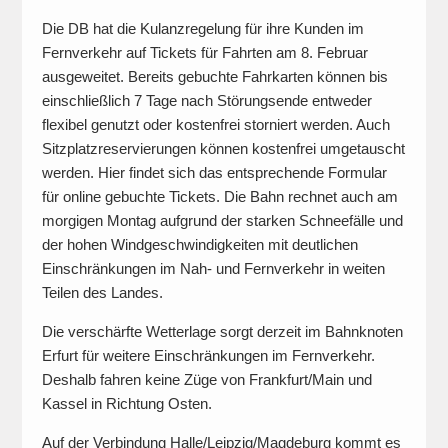
Die DB hat die Kulanzregelung für ihre Kunden im
Fernverkehr auf Tickets für Fahrten am 8. Februar
ausgeweitet. Bereits gebuchte Fahrkarten können bis
einschließlich 7 Tage nach Störungsende entweder
flexibel genutzt oder kostenfrei storniert werden. Auch
Sitzplatzreservierungen können kostenfrei umgetauscht
werden. Hier findet sich das entsprechende Formular
für online gebuchte Tickets. Die Bahn rechnet auch am
morgigen Montag aufgrund der starken Schneefälle und
der hohen Windgeschwindigkeiten mit deutlichen
Einschränkungen im Nah- und Fernverkehr in weiten
Teilen des Landes.
Die verschärfte Wetterlage sorgt derzeit im Bahnknoten
Erfurt für weitere Einschränkungen im Fernverkehr.
Deshalb fahren keine Züge von Frankfurt/Main und
Kassel in Richtung Osten.
Auf der Verbindung Halle/Leipzig/Magdeburg kommt es