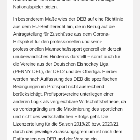
Nationalspieler bieten.
In besonderem Maße wies der DEB auf eine Richtlinie
aus dem EU-Beihilferecht hin, die in Bezug auf die
Antragstellung für Zuschüsse aus dem Corona-
Hilfspaket für den professionellen und semi-
professionellen Mannschaftssport generell ein derzeit
unüberwindliches Hindernis darstellt – somit auch für
die Vereine aus der Deutschen Eishockey Liga
(PENNY DEL), der DEL2 und der Oberliga. Hierbei
werden nach Auffassung des DEB die spezifischen
Bedingungen im Profisport nicht ausreichend
berücksichtigt. Profisportvereine unterliegen einer
anderen Logik als vergleichbare Wirtschaftsbetriebe, da
es vordergründig um die Maximierung des sportlichen
und nicht des wirtschaftlichen Erfolgs geht. Die
Lizenzerteilung für die Saison 2019/20 bzw. 2020/21
durch das jeweilige Zulassungsgremium ist nach dem
Dafürhalten des DEB und der Vereine ein