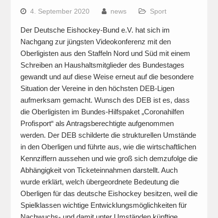
4. September 2020
news
Sport
Der Deutsche Eishockey-Bund e.V. hat sich im
Nachgang zur jüngsten Videokonferenz mit den
Oberligisten aus den Staffeln Nord und Süd mit einem
Schreiben an Haushaltsmitglieder des Bundestages
gewandt und auf diese Weise erneut auf die besondere
Situation der Vereine in den höchsten DEB-Ligen
aufmerksam gemacht. Wunsch des DEB ist es, dass
die Oberligisten im Bundes-Hilfspaket „Coronahilfen
Profisport“ als Antragsberechtigte aufgenommen
werden. Der DEB schilderte die strukturellen Umstände
in den Oberligen und führte aus, wie die wirtschaftlichen
Kennziffern aussehen und wie groß sich demzufolge die
Abhängigkeit von Ticketeinnahmen darstellt. Auch
wurde erklärt, welch übergeordnete Bedeutung die
Oberligen für das deutsche Eishockey besitzen, weil die
Spielklassen wichtige Entwicklungsmöglichkeiten für
Nachwuchs- und damit unter Umständen künftige