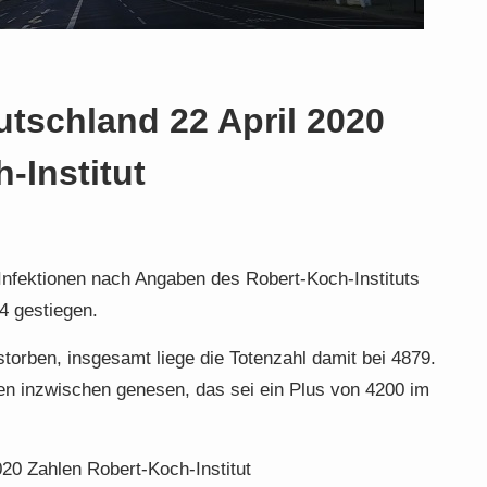
utschland 22 April 2020
-Institut
-Infektionen nach Angaben des Robert-Koch-Instituts
4 gestiegen.
orben, insgesamt liege die Totenzahl damit bei 4879.
en inzwischen genesen, das sei ein Plus von 4200 im
020 Zahlen Robert-Koch-Institut