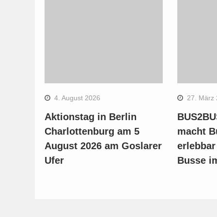
4. August 2026
27. März
Aktionstag in Berlin
BUS2BUS
Charlottenburg am 5
macht B
August 2026 am Goslarer
erlebbar
Ufer
Busse i