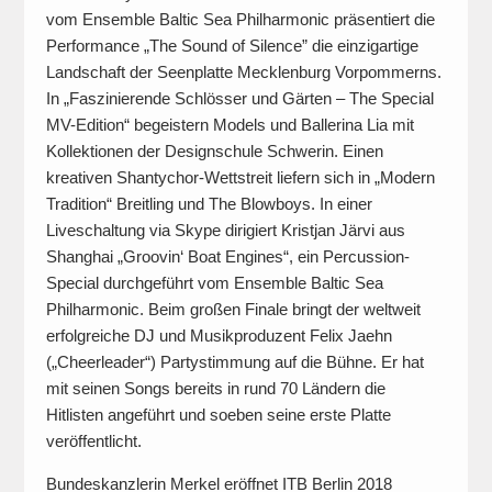
vom Ensemble Baltic Sea Philharmonic präsentiert die
Performance „The Sound of Silence” die einzigartige
Landschaft der Seenplatte Mecklenburg Vorpommerns.
In „Faszinierende Schlösser und Gärten – The Special
MV-Edition“ begeistern Models und Ballerina Lia mit
Kollektionen der Designschule Schwerin. Einen
kreativen Shantychor-Wettstreit liefern sich in „Modern
Tradition“ Breitling und The Blowboys. In einer
Liveschaltung via Skype dirigiert Kristjan Järvi aus
Shanghai „Groovin‘ Boat Engines“, ein Percussion-
Special durchgeführt vom Ensemble Baltic Sea
Philharmonic. Beim großen Finale bringt der weltweit
erfolgreiche DJ und Musikproduzent Felix Jaehn
(„Cheerleader“) Partystimmung auf die Bühne. Er hat
mit seinen Songs bereits in rund 70 Ländern die
Hitlisten angeführt und soeben seine erste Platte
veröffentlicht.
Bundeskanzlerin Merkel eröffnet ITB Berlin 2018