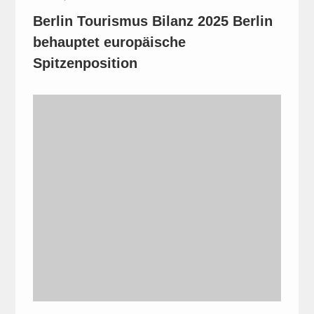
Berlin Tourismus Bilanz 2025 Berlin
behauptet europäische
Spitzenposition