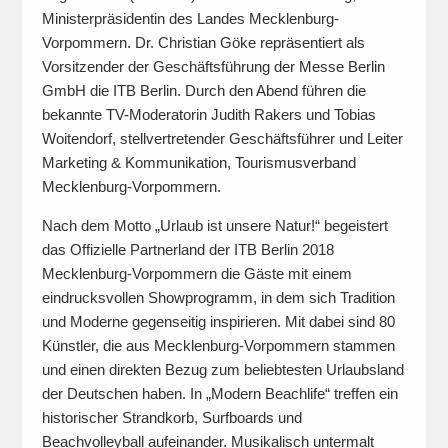
Ministerpräsidentin des Landes Mecklenburg-
Vorpommern. Dr. Christian Göke repräsentiert als
Vorsitzender der Geschäftsführung der Messe Berlin
GmbH die ITB Berlin. Durch den Abend führen die
bekannte TV-Moderatorin Judith Rakers und Tobias
Woitendorf, stellvertretender Geschäftsführer und Leiter
Marketing & Kommunikation, Tourismusverband
Mecklenburg-Vorpommern.
Nach dem Motto „Urlaub ist unsere Natur!“ begeistert
das Offizielle Partnerland der ITB Berlin 2018
Mecklenburg-Vorpommern die Gäste mit einem
eindrucksvollen Showprogramm, in dem sich Tradition
und Moderne gegenseitig inspirieren. Mit dabei sind 80
Künstler, die aus Mecklenburg-Vorpommern stammen
und einen direkten Bezug zum beliebtesten Urlaubsland
der Deutschen haben. In „Modern Beachlife“ treffen ein
historischer Strandkorb, Surfboards und
Beachvolleyball aufeinander. Musikalisch untermalt