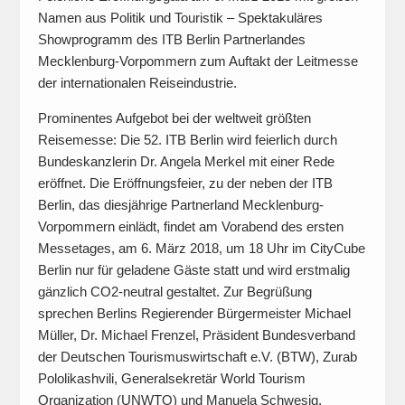
Namen aus Politik und Touristik – Spektakuläres
Showprogramm des ITB Berlin Partnerlandes
Mecklenburg-Vorpommern zum Auftakt der Leitmesse
der internationalen Reiseindustrie.
Prominentes Aufgebot bei der weltweit größten
Reisemesse: Die 52. ITB Berlin wird feierlich durch
Bundeskanzlerin Dr. Angela Merkel mit einer Rede
eröffnet. Die Eröffnungsfeier, zu der neben der ITB
Berlin, das diesjährige Partnerland Mecklenburg-
Vorpommern einlädt, findet am Vorabend des ersten
Messetages, am 6. März 2018, um 18 Uhr im CityCube
Berlin nur für geladene Gäste statt und wird erstmalig
gänzlich CO2-neutral gestaltet. Zur Begrüßung
sprechen Berlins Regierender Bürgermeister Michael
Müller, Dr. Michael Frenzel, Präsident Bundesverband
der Deutschen Tourismuswirtschaft e.V. (BTW), Zurab
Pololikashvili, Generalsekretär World Tourism
Organization (UNWTO) und Manuela Schwesig,