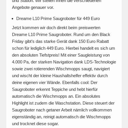
und Station. Wir stellen Ihnen die verschiedenen
Angebote genauer vor.
Dreame L10 Prime Saugroboter für 449 Euro
Jetzt kommen wir doch direkt beim preiswerten
Dreame L10 Prime Saugroboter. Rund um den Black
Friday gibt’s das starke Gerät dank 150 Euro Rabatt
schon für lediglich 449 Euro. Hierbei handelt es sich um
den absoluten Tiefstpreis! Mit einer Saugleistung von
4.000 Pa, der starken Navigation dank LDS-Technologie
sowie zwei rotierenden Wischmopps saugt, navigiert
und wischt der kleine Haushaltshelfer effektiv durch
deine eigenen vier Wände. Ebenfalls cool: Der
Saugroboter erkennt Teppiche und hebt hierfür
automatisch die Wischmopps an. Ein absolutes
Highlight ist zudem die Waschstation. Diese steuert der
Saugroboter nach getaner Arbeit nämlich vollkommen
eigenständig an, reinigt automatisch die Wischmopps
und trocknet diese sogar.