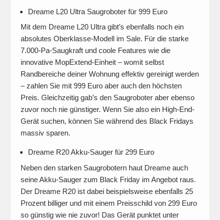
Dreame L20 Ultra Saugroboter für 999 Euro
Mit dem Dreame L20 Ultra gibt’s ebenfalls noch ein
absolutes Oberklasse-Modell im Sale. Für die starke
7.000-Pa-Saugkraft und coole Features wie die
innovative MopExtend-Einheit – womit selbst
Randbereiche deiner Wohnung effektiv gereinigt werden
– zahlen Sie mit 999 Euro aber auch den höchsten
Preis. Gleichzeitig gab’s den Saugroboter aber ebenso
zuvor noch nie günstiger. Wenn Sie also ein High-End-
Gerät suchen, können Sie während des Black Fridays
massiv sparen.
Dreame R20 Akku-Sauger für 299 Euro
Neben den starken Saugrobotern haut Dreame auch
seine Akku-Sauger zum Black Friday im Angebot raus.
Der Dreame R20 ist dabei beispielsweise ebenfalls 25
Prozent billiger und mit einem Preisschild von 299 Euro
so günstig wie nie zuvor! Das Gerät punktet unter