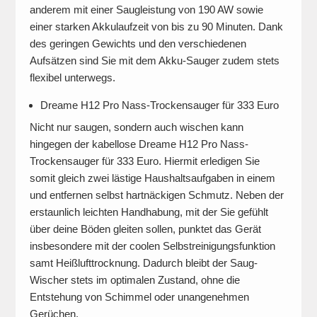
anderem mit einer Saugleistung von 190 AW sowie
einer starken Akkulaufzeit von bis zu 90 Minuten. Dank
des geringen Gewichts und den verschiedenen
Aufsätzen sind Sie mit dem Akku-Sauger zudem stets
flexibel unterwegs.
Dreame H12 Pro Nass-Trockensauger für 333 Euro
Nicht nur saugen, sondern auch wischen kann
hingegen der kabellose Dreame H12 Pro Nass-
Trockensauger für 333 Euro. Hiermit erledigen Sie
somit gleich zwei lästige Haushaltsaufgaben in einem
und entfernen selbst hartnäckigen Schmutz. Neben der
erstaunlich leichten Handhabung, mit der Sie gefühlt
über deine Böden gleiten sollen, punktet das Gerät
insbesondere mit der coolen Selbstreinigungsfunktion
samt Heißlufttrocknung. Dadurch bleibt der Saug-
Wischer stets im optimalen Zustand, ohne die
Entstehung von Schimmel oder unangenehmen
Gerüchen.