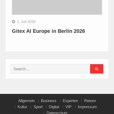
1. Juli 2026
Gitex AI Europe in Berlin 2026
Search
for:
Allgemein
Business
Experten
Reisen
Kultur
Sport
Digital
VIP
Impressum
Datenschutz