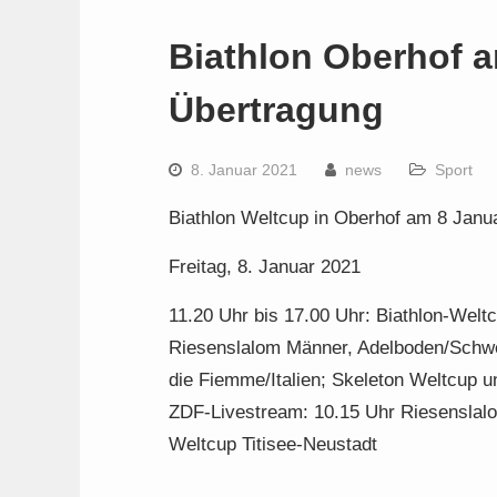
Biathlon Oberhof 
Übertragung
8. Januar 2021
news
Sport
Biathlon Weltcup in Oberhof am 8 Janu
Freitag, 8. Januar 2021
11.20 Uhr bis 17.00 Uhr: Biathlon-Welt
Riesenslalom Männer, Adelboden/Schwe
die Fiemme/Italien; Skeleton Weltcup 
ZDF-Livestream: 10.15 Uhr Riesenslalo
Weltcup Titisee-Neustadt