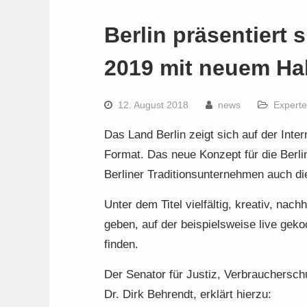
Berlin präsentiert
2019 mit neuem Ha
12. August 2018
news
Expert
Das Land Berlin zeigt sich auf der Int
Format. Das neue Konzept für die Berli
Berliner Traditionsunternehmen auch di
Unter dem Titel vielfältig, kreativ, nac
geben, auf der beispielsweise live gek
finden.
Der Senator für Justiz, Verbraucherschu
Dr. Dirk Behrendt, erklärt hierzu: