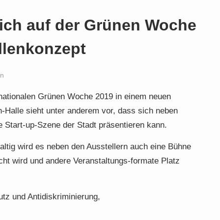
 sich auf der Grünen Woche
llenkonzept
en
ernationalen Grünen Woche 2019 in einem neuen
n-Halle sieht unter anderem vor, dass sich neben
e Start-up-Szene der Stadt präsentieren kann.
hhaltig wird es neben den Ausstellern auch eine Bühne
ocht wird und andere Veranstaltungs-formate Platz
tz und Antidiskriminierung,