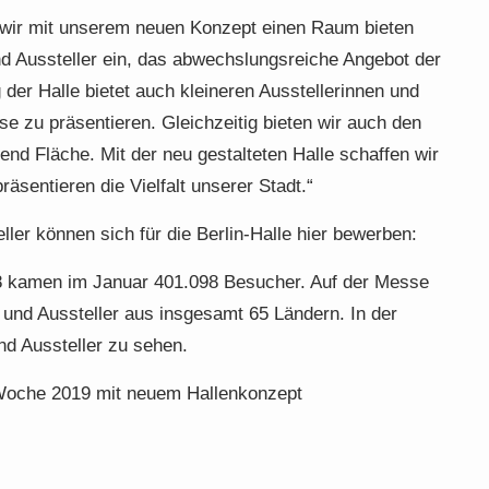
r wir mit unserem neuen Konzept einen Raum bieten
und Aussteller ein, das abwechslungsreiche Angebot der
 der Halle bietet auch kleineren Ausstellerinnen und
ise zu präsentieren. Gleichzeitig bieten wir auch den
nd Fläche. Mit der neu gestalteten Halle schaffen wir
sentieren die Vielfalt unserer Stadt.“
ller können sich für die Berlin-Halle hier bewerben:
8 kamen im Januar 401.098 Besucher. Auf der Messe
 und Aussteller aus insgesamt 65 Ländern. In der
nd Aussteller zu sehen.
n Woche 2019 mit neuem Hallenkonzept