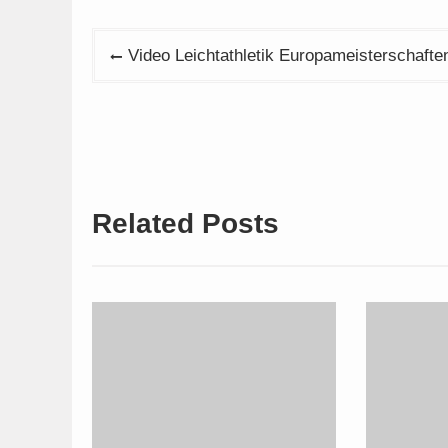
Beitragsnavigation
Video Leichtathletik Europameisterschafte
Related Posts