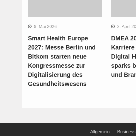
9. Mai 2026
2. April 2
Smart Health Europe
DMEA 20
2027: Messe Berlin und
Karriere
Bitkom starten neue
Digital 
Kongressmesse zur
sparks b
Digitalisierung des
und Bra
Gesundheitswesens
Allgemein
Business