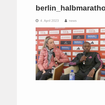
berlin_halbmarath
4. April 2023
news