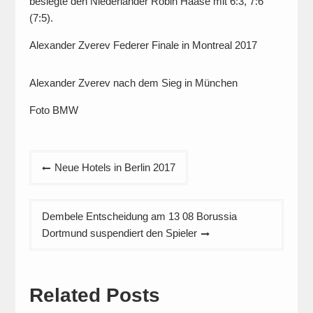
besiegte den Niederländer Robin Haase mit 6:3, 7:6
(7:5).
Alexander Zverev Federer Finale in Montreal 2017
Alexander Zverev nach dem Sieg in München
Foto BMW
Beitragsnavigation
Neue Hotels in Berlin 2017
Dembele Entscheidung am 13 08 Borussia
Dortmund suspendiert den Spieler
Related Posts